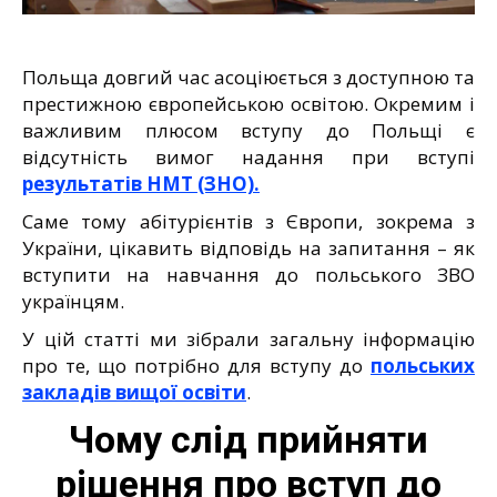
Польща довгий час асоціюється з доступною та
престижною європейською освітою. Окремим і
важливим плюсом вступу до Польщі є
відсутність вимог надання при вступі
результатів НМТ (ЗНО).
Саме тому абітурієнтів з Європи, зокрема з
України, цікавить відповідь на запитання – як
вступити на навчання до польського ЗВО
українцям.
У цій статті ми зібрали загальну інформацію
про те, що потрібно для вступу до
польських
закладів вищої освіти
.
Чому слід прийняти
рішення про вступ до