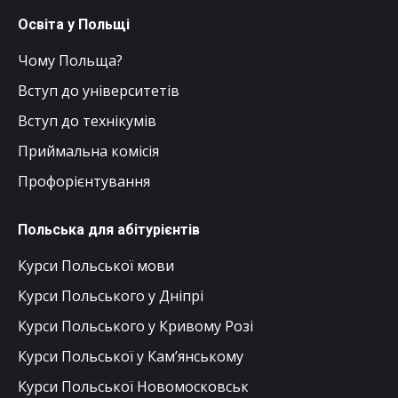
Освіта у Польщі
Чому Польща?
Вступ до університетів
Вступ до технікумів
Приймальна комісія
Профорієнтування
Польська для абітурієнтів
Курси Польської мови
Курси Польського у Дніпрі
Курси Польського у Кривому Розі
Курси Польської у Кам’янському
Курси Польської Новомосковськ