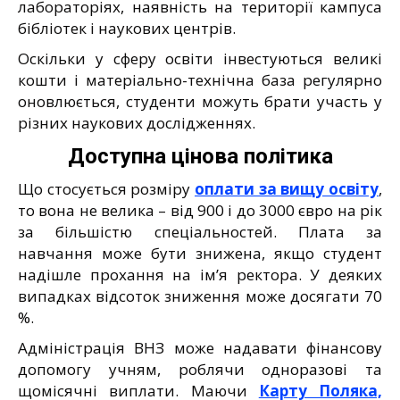
лабораторіях, наявність на території кампуса
бібліотек і наукових центрів.
Оскільки у сферу освіти інвестуються великі
кошти і матеріально-технічна база регулярно
оновлюється, студенти можуть брати участь у
різних наукових дослідженнях.
Доступна цінова політика
Що стосується розміру
оплати за вищу освіту
,
то вона не велика – від 900 і до 3000 євро на рік
за більшістю спеціальностей. Плата за
навчання може бути знижена, якщо студент
надішле прохання на ім’я ректора. У деяких
випадках відсоток зниження може досягати 70
%.
Адміністрація ВНЗ може надавати фінансову
допомогу учням, роблячи одноразові та
щомісячні виплати. Маючи
Карту Поляка,