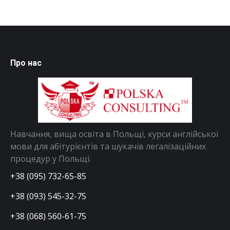
Про нас
Навчання, вища освіта в Польщі, курси англійської
мови для абітурієнтів та шукачів легалізаційних
процедур у Польщі.
+38 (095) 732-65-85
+38 (093) 545-32-75
+38 (068) 560-61-75