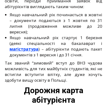
освіти, періоди приймання заявок від
абітурієнтів виглядають таким чином:
Якщо навчальний рік починається в жовтні
– документи подаються з 1 жовтня по 31
липня (продовження можливе до 20
вересня);
Якщо навчальний рік стартує 1 березня
(деякі спеціальності на бакалаврат і
магістратура
) – абітурієнти подають пакет
документів з 1 вересня і до 31 січня.
Так званий “зимовий” вступ до ВНЗ чудова
можливість для тих майбутніх студентів, які не
встигли вступити влітку, але дуже хочуть
здобути вищу освіту в Польщі.
Дорожня карта
абітурієнта