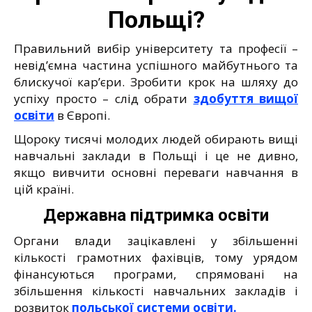
Польщі?
Правильний вибір університету та професії –
невід’ємна частина успішного майбутнього та
блискучої кар’єри. Зробити крок на шляху до
успіху просто – слід обрати
здобуття вищої
освіти
в Європі.
Щороку тисячі молодих людей обирають вищі
навчальні заклади в Польщі і це не дивно,
якщо вивчити основні переваги навчання в
цій країні.
Державна підтримка освіти
Органи влади зацікавлені у збільшенні
кількості грамотних фахівців, тому урядом
фінансуються програми, спрямовані на
збільшення кількості навчальних закладів і
розвиток
польської системи освіти.