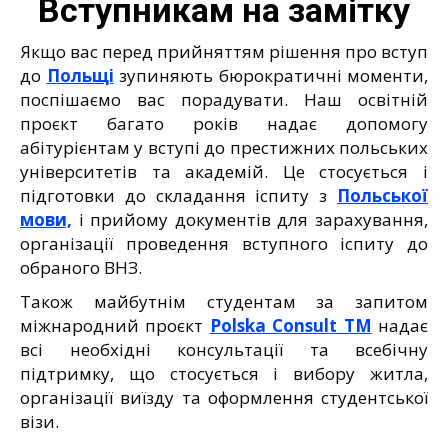
Вступникам на замітку
Якщо вас перед прийняттям рішення про вступ
до
Польщі
зупиняють бюрократичні моменти,
поспішаємо вас порадувати. Наш освітній
проєкт багато років надає допомогу
абітурієнтам у вступі до престижних польських
університетів та академій. Це стосується і
підготовки до складання іспиту з
Польської
мови,
і прийому документів для зарахування,
організації проведення вступного іспиту до
обраного ВНЗ.
Також майбутнім студентам за запитом
міжнародний проєкт
Polska Consult TM
надає
всі необхідні консультації та всебічну
підтримку, що стосується і вибору житла,
організації виїзду та оформлення студентської
візи.