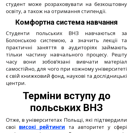
студент може розраховувати на безкоштовну
освіту, а також на отримання стипендії.
Комфортна система навчання
Студенти польських ВНЗ навчаються за
Болонською системою, а значить лекції та
практичні заняття в аудиторіях займають
тільки частину навчального процесу. Решту
часу вони зобов’язані вивчати матеріал
самостійно, для чого при кожному університеті
є свій книжковий фонд, наукові та дослідницькі
центри.
Терміни вступу до
польських ВНЗ
Отже, в університетах Польщі, які підтвердили
свої
високі рейтинги
та авторитет у сфері