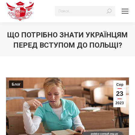
Search:
ЩО ПОТРІБНО ЗНАТИ УКРАЇНЦЯМ
ПЕРЕД ВСТУПОМ ДО ПОЛЬЩІ?
Ви тут:
Блог
Сер
23
2023