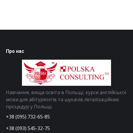
Про нас
Навчання, вища освіта в Польщі, курси англійської
мови для абітурієнтів та шукачів легалізаційних
процедур у Польщі.
+38 (095) 732-65-85
+38 (093) 545-32-75