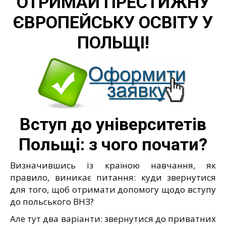
ОТРИМАЙ ПРЕСТИЖНУ
ЄВРОПЕЙСЬКУ ОСВІТУ У
ПОЛЬЩІ!
Вступ до університетів
Польщі: з чого почати?
Визначившись із країною навчання, як
правило, виникає питання: куди звернутися
для того, щоб отримати допомогу щодо вступу
до польського ВНЗ?
Але тут два варіанти: звернутися до приватних