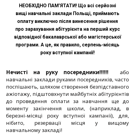
НЕОБХІДНО ПАМ’ЯТАТИ!
Що всі серйозні
вищі навчальні заклади Польщі,
приймають
оплату виключно після винесення рішення
про зарахування абітурієнта на перший курс
відповідної бакалаврської або магістерської
програми. А це, як правило, серпень-місяць
року вступної кампанії!
Нечисті на руку посередники!!!!!!
або
навчальні заклади руками посередників, часто
поспішають, шляхом створення безпідставного
ажіотажу, підштовхнути майбутніх абітурієнтів
до проведення оплати за навчання ще до
моменту закінчення школи, (наприклад, в
березні-місяці року вступної кампанії), для,
нібито, резервації місця у вищому
навчальному закладі!