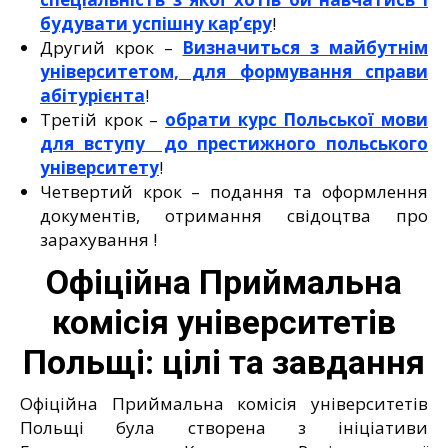
будувати успішну кар’єру
!
Другий крок –
Визначиться з майбутнім
університетом, для формування справи
абітурієнта
!
Третій крок –
обрати курс Польської мови
для вступу до престижного польського
університету
!
Четвертий крок – подання та оформлення
документів, отримання свідоцтва про
зарахування !
Офіційна Приймальна
комісія університетів
Польщі: цілі та завдання
Офіційна Приймальна комісія університетів
Польщі була створена з ініціативи