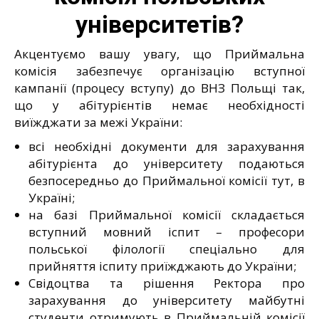
університетів?
Акцентуємо вашу увагу, що Приймальна
комісія забезпечує організацію вступної
кампанії (процесу вступу) до ВНЗ Польщі так,
що у абітурієнтів немає необхідності
виїжджати за межі України:
всі необхідні документи для зарахування
абітурієнта до університету подаються
безпосередньо до Приймальної комісії тут, в
Україні;
на базі Приймальної комісії складається
вступний мовний іспит – професори
польської філології спеціально для
прийняття іспиту приїжджають до України;
Свідоцтва та рішення Ректора про
зарахування до університету майбутні
студенти отримують в Приймальній комісії