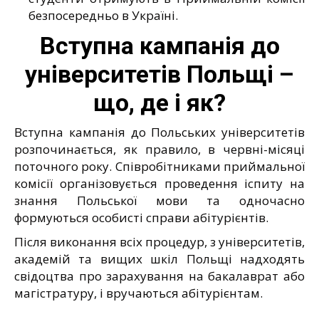
безпосередньо в Україні.
Вступна кампанія до
університетів Польщі –
що, де і як?
Вступна кампанія до Польських університетів
розпочинається, як правило, в червні-місяці
поточного року. Співробітниками приймальної
комісії організовується проведення іспиту на
знання Польської мови та одночасно
формуються особисті справи абітурієнтів.
Після виконання всіх процедур, з університетів,
академій та вищих шкіл Польщі надходять
свідоцтва про зарахування на бакалаврат або
магістратуру, і вручаються абітурієнтам.