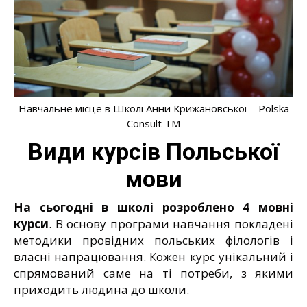
Навчальне місце в Школі Анни Крижановської – Polska
Consult TM
Види курсів Польської
мови
На сьогодні в школі розроблено 4 мовні
курси
. В основу програми навчання покладені
методики провідних польських філологів і
власні напрацювання. Кожен курс унікальний і
спрямований саме на ті потреби, з якими
приходить людина до школи.