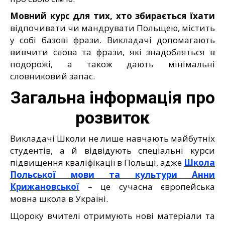
Мовний курс для тих, хто збирається їхати
відпочивати чи мандрувати Польщею, містить
у собі базові фрази. Викладачі допомагають
вивчити слова та фрази, які знадобляться в
подорожі, а також дають мінімальні
словниковий запас.
Загальна інформація про
розвиток
Викладачі Школи не лише навчають майбутніх
студентів, а й відвідують спеціальні курси
підвищення кваліфікації в Польщі, адже
Школа
Польської мови та культури Анни
Крижановської
– це сучасна європейська
мовна школа в Україні.
Щороку вчителі отримують нові матеріали та