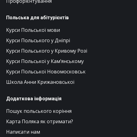
Профорієнтування
Польська для абітурієнтів
Курси Польської мови
Курси Польського у Дніпрі
Курси Польського у Кривому Розі
Курси Польської у Кам’янському
Курси Польської Новомосковськ
Школа Анни Крижановської
Додаткова інформація
Пошук польського коріння
Карта Поляка як отримати?
Написати нам