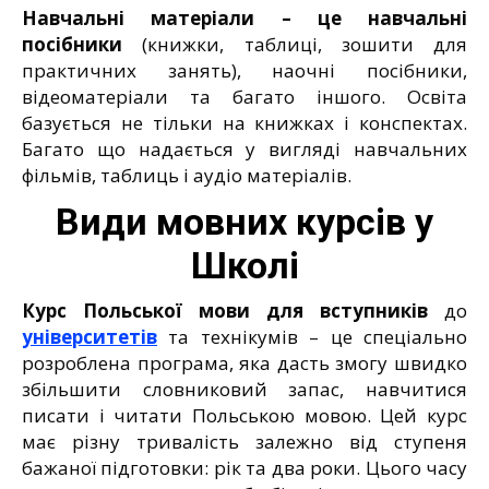
Навчальні матеріали – це навчальні
посібники
(книжки, таблиці, зошити для
практичних занять), наочні посібники,
відеоматеріали та багато іншого. Освіта
базується не тільки на книжках і конспектах.
Багато що надається у вигляді навчальних
фільмів, таблиць і аудіо матеріалів.
Види мовних курсів у
Школі
Курс Польської мови для вступників
до
університетів
та технікумів – це спеціально
розроблена програма, яка дасть змогу швидко
збільшити словниковий запас, навчитися
писати і читати Польською мовою. Цей курс
має різну тривалість залежно від ступеня
бажаної підготовки: рік та два роки. Цього часу