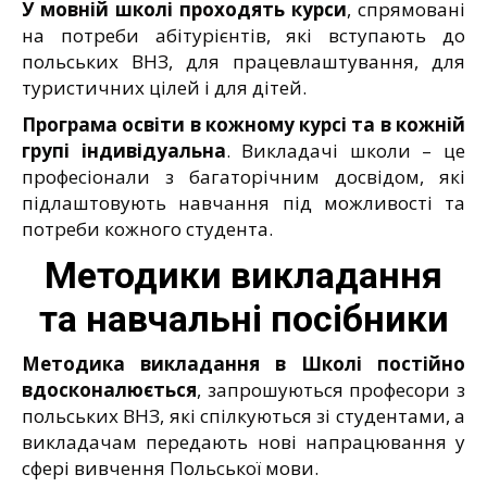
У мовній школі проходять курси
, спрямовані
на потреби абітурієнтів, які вступають до
польських ВНЗ, для працевлаштування, для
туристичних цілей і для дітей.
Програма освіти в кожному курсі та в кожній
групі індивідуальна
. Викладачі школи – це
професіонали з багаторічним досвідом, які
підлаштовують навчання під можливості та
потреби кожного студента.
Методики викладання
та навчальні посібники
Методика викладання в Школі постійно
вдосконалюється
, запрошуються професори з
польських ВНЗ, які спілкуються зі студентами, а
викладачам передають нові напрацювання у
сфері вивчення Польської мови.