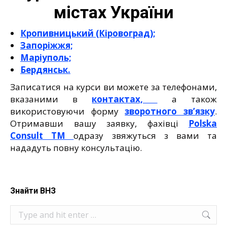
містах України
Кропивницький (Кіровоград);
Запоріжжя;
Маріуполь;
Бердянськ.
Записатися на курси ви можете за телефонами,
вказаними в
контактах,
а також
використовуючи форму
зворотного зв’язку
.
Отримавши вашу заявку, фахівці
Polska
Consult TM
одразу звяжуться з вами та
нададуть повну консультацію.
Знайти ВНЗ
Search: