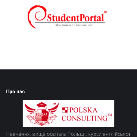
Про нас
Навчання, вища освіта в Польщі, курси англійської