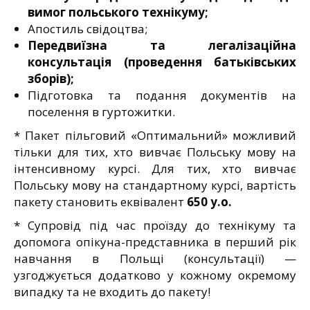
вимог польського технікуму;
Апостиль свідоцтва;
Передвиїзна та легалізаційна
консультація (проведення батьківських
зборів);
Підготовка та подання документів на
поселення в гуртожитки.
* Пакет пільговий «Оптимальний» можливий
тільки для тих, хто вивчає Польську мову на
інтенсивному курсі. Для тих, хто вивчає
Польську мову на стандартному курсі, вартість
пакету становить еквівалент
650 у.о.
* Супровід під час проїзду до технікуму та
допомога опікуна-представника в перший рік
навчання в Польщі (консультації) —
узгоджується додатково у кожному окремому
випадку та не входить до пакету!