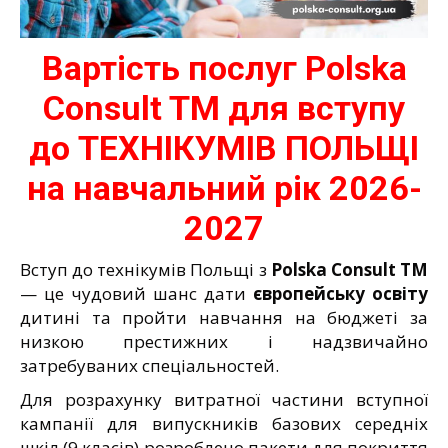
Вартість послуг Polska
Consult TM для вступу
до ТЕХНІКУМІВ ПОЛЬЩІ
на навчальний рік 2026-
2027
Вступ до технікумів Польщі з
Polska Consult TM
— це чудовий шанс дати
європейську
освіту
дитині та пройти навчання на бюджеті за
низкою престижних і надзвичайно
затребуваних спеціальностей.
Для розрахунку витратної частини вступної
кампанії для випускників базових середніх
шкіл (9 класів) розроблено пакети для покриття