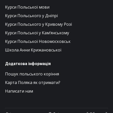
Курси Польської мови
Курси Польського у Дніпрі
Курси Польського у Кривому Розі
Курси Польської у Кам’янському
Курси Польської Новомосковськ
Школа Анни Крижановської
Додаткова інформація
Пошук польського коріння
Карта Поляка як отримати?
Написати нам