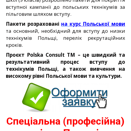
вступної кампанії до польських технікумів за
пільговим шляхом вступу.
Пакети розраховані
на
курс Польської мови
та основний, необхідний для вступу до низки
технікумів Польщі, перелік рекрутаційних
кроків.
Про
єкт Polska Consult TM
– це швидкий та
результативний процес вступу до
технікумів Польщі, а також вивчення на
високому рівні Польської мови та культури.
Спеціальна (професійна)