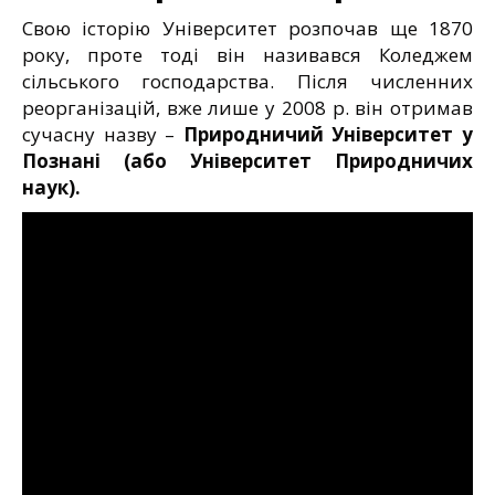
Свою історію Університет розпочав ще 1870
року, проте тоді він називався Коледжем
сільського господарства. Після численних
реорганізацій, вже лише у 2008 р. він отримав
сучасну назву –
Природничий Університет у
Познані (або Університет Природничих
наук).