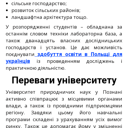
сільське господарство;
розвиток сільських районів;
ландшафтна архітектура тощо.
У розпорядженні студентів – обладнана за
останнім словом техніки лабораторна база, а
також дванадцять власних дослідницьких
господарств і установ. Це дає можливість
поєднувати
здобуття освіти в Польщі для
українців
із проведенням досліджень і
практичною діяльністю.
Переваги університету
Університет природничих наук у Познані
активно співпрацює з місцевими органами
влади, а також із провідними підприємцями
регіону. Завдяки цьому його навчальні
програми складені з урахуванням усіх вимог
ринку. Також це допомагає йому у зміцненні