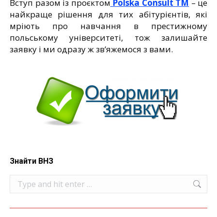
Вступ разом із проєктом
Polska Consult TM
– це
найкраще рішення для тих абітурієнтів, які
мріють про навчання в престижному
польському університеті, тож залишайте
заявку і ми одразу ж зв’яжемося з вами.
Знайти ВНЗ
Search: