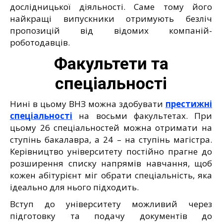
дослідницької діяльності. Саме тому його
найкращі випускники отримують безліч
пропозицій від відомих компаній-
роботодавців.
Факультети та
спеціальності
Нині в цьому ВНЗ можна здобувати
престижні
спеціальності
на восьми факультетах. При
цьому 26 спеціальностей можна отримати на
ступінь бакалавра, а 24 – на ступінь магістра.
Керівництво університету постійно прагне до
розширення списку напрямів навчання, щоб
кожен абітурієнт міг обрати спеціальність, яка
ідеально для нього підходить.
Вступ до університету можливий через
підготовку та подачу документів до