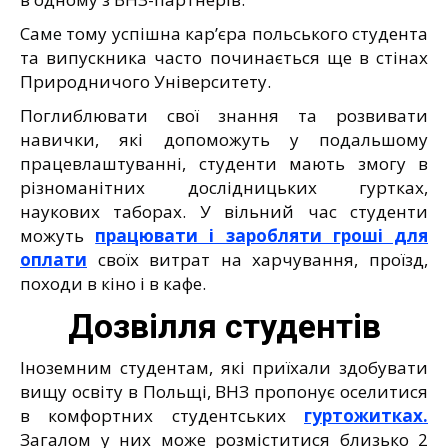
Саме тому успішна кар’єра польського студента
та випускника часто починається ще в стінах
Природничого Університету.
Поглиблювати свої знання та розвивати
навички, які допоможуть у подальшому
працевлаштуванні, студенти мають змогу в
різноманітних дослідницьких гуртках,
наукових таборах. У вільний час студенти
можуть
працювати і заробляти гроші для
оплати
своїх витрат на харчування, проїзд,
походи в кіно і в кафе.
Дозвілля студентів
Іноземним студентам, які приїхали здобувати
вищу освіту в Польщі, ВНЗ пропонує оселитися
в комфортних студентських
гуртожитках.
Загалом у них може розміститися близько 2