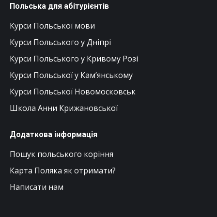
Польська для абітурієнтів
Курси Польської мови
Курси Польського у Дніпрі
Курси Польського у Кривому Розі
Курси Польської у Кам’янському
Курси Польської Новомосковськ
Школа Анни Крижановської
Додаткова інформація
Пошук польського коріння
Карта Поляка як отримати?
Написати нам