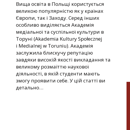
Вища освіта в Польщі користується
великою популярністю як у країнах
Європи, так і Заходу. Серед інших
особливо виділяється Академія
медіальної та суспільної культури в
Торуні (Akademia Kultury Społecznej
i Medialnej w Toruniu). Академія
заслужила блискучу репутацію
завдяки високій якості викладання та
великому розмаїттю наукової
діяльності, в якій студенти мають
змогу проявити себе. У цій статті ви
детально…