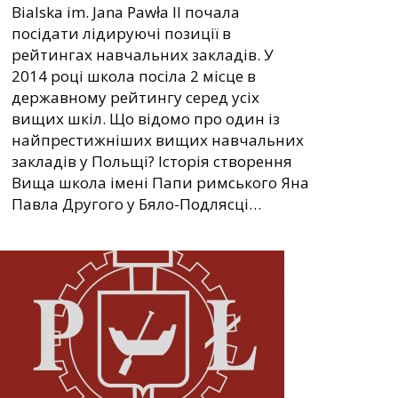
Bialska im. Jana Pawła II почала
посідати лідируючі позиції в
рейтингах навчальних закладів. У
2014 році школа посіла 2 місце в
державному рейтингу серед усіх
вищих шкіл. Що відомо про один із
найпрестижніших вищих навчальних
закладів у Польщі? Історія створення
Вища школа імені Папи римського Яна
Павла Другого у Бяло-Подлясці…