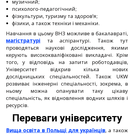
музичний;
психолого-педагогічний;
фізкультури, туризму та здоров’я;
фізики, а також техніки і механіки.
Навчання в цьому ВНЗ можливе в бакалавраті,
магістратурі
та аспірантурі. Також тут
проводяться наукові дослідження, якими
керують висококваліфіковані викладачі. Крім
того, у відповідь на запити роботодавців,
Університет відкрив кілька нових
дослідницьких спеціальностей. Також UKW
розвиває інженерні спеціальності, зокрема, в
ньому можна опанувати таку цікаву
спеціальність, як відновлення водних шляхів і
ресурсів.
Переваги університету
Вища освіта в Польщі для українців
, а також