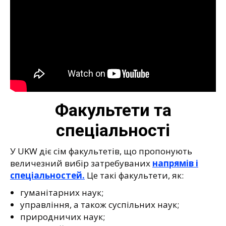
Факультети та
спеціальності
У UKW діє сім факультетів, що пропонують
величезний вибір затребуваних
напрямів і
спеціальностей.
Це такі факультети, як:
гуманітарних наук;
управління, а також суспільних наук;
природничих наук;