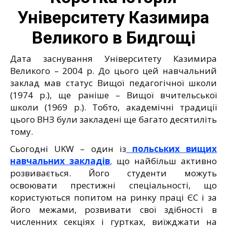
Університету Казимира
Великого в Бидгощі
Дата заснування Університету Казимира
Великого – 2004 р. До цього цей навчальний
заклад мав статус Вищої педагогічної школи
(1974 р.), ще раніше – Вищої вчительської
школи (1969 р.). Тобто, академічні традиції
цього ВНЗ були закладені ще багато десятиліть
тому.
Сьогодні UKW – один із
польських вищих
навчальних закладів
,
що найбільш активно
розвивається. Його студенти можуть
освоювати престижні спеціальності, що
користуються попитом на ринку праці ЄС і за
його межами, розвивати свої здібності в
численних секціях і гуртках, виїжджати на