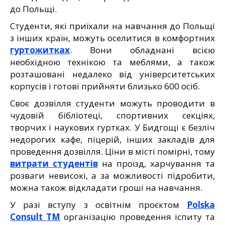
до Польщі.
Студенти, які приїхали на навчання до Польщі
з інших країн, можуть оселитися в комфортних
гуртожитках
. Вони обладнані всією
необхідною технікою та меблями, а також
розташовані недалеко від університетських
корпусів і готові прийняти близько 600 осіб.
Своє дозвілля студенти можуть проводити в
чудовій бібліотеці, спортивних секціях,
творчих і наукових гуртках. У Бидгощі є безліч
недорогих кафе, піцерій, інших закладів для
проведення дозвілля. Ціни в місті помірні, тому
витрати студентів
на проїзд, харчування та
розваги невисокі, а за можливості підробити,
можна також відкладати гроші на навчання.
У разі вступу з освітнім проєктом
Polska
Consult TM
організацію проведення іспиту та