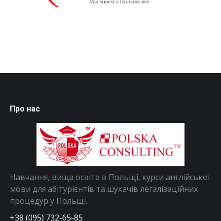
Про нас
Навчання, вища освіта в Польщі, курси англійської
мови для абітурієнтів та шукачів легалізаційних
процедур у Польщі.
+38 (095) 732-65-85