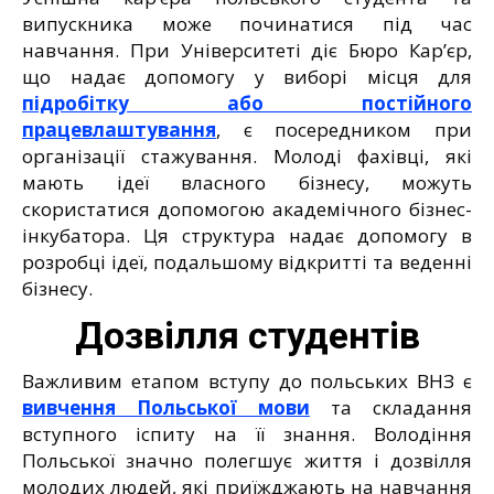
випускника може починатися під час
навчання. При Університеті діє Бюро Кар’єр,
що надає допомогу у виборі місця для
підробітку або постійного
працевлаштування
, є посередником при
організації стажування. Молоді фахівці, які
мають ідеї власного бізнесу, можуть
скористатися допомогою академічного бізнес-
інкубатора. Ця структура надає допомогу в
розробці ідеї, подальшому відкритті та веденні
бізнесу.
Дозвілля студентів
Важливим етапом вступу до польських ВНЗ є
вивчення Польської мови
та складання
вступного іспиту на її знання. Володіння
Польської значно полегшує життя і дозвілля
молодих людей, які приїжджають на навчання