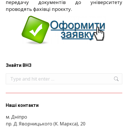
передачу документів до університету
проводять фахівці проєкту.
Знайти ВНЗ
Search:
Наші контакти
м. Дніпро
пр. Д. Яворницького (К. Маркса), 20