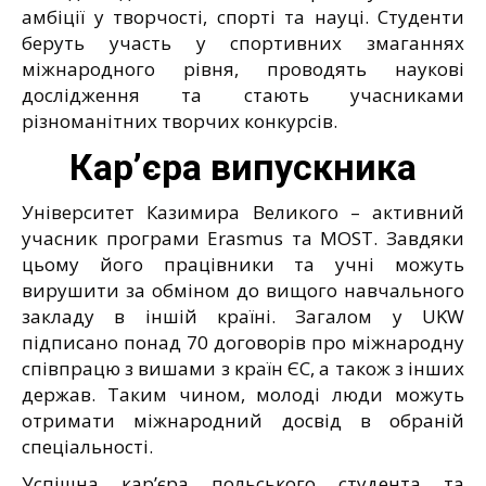
амбіції у творчості, спорті та науці. Студенти
беруть участь у спортивних змаганнях
міжнародного рівня, проводять наукові
дослідження та стають учасниками
різноманітних творчих конкурсів.
Кар’єра випускника
Університет Казимира Великого – активний
учасник програми Erasmus та MOST. Завдяки
цьому його працівники та учні можуть
вирушити за обміном до вищого навчального
закладу в іншій країні. Загалом у UKW
підписано понад 70 договорів про міжнародну
співпрацю з вишами з країн ЄС, а також з інших
держав. Таким чином, молоді люди можуть
отримати міжнародний досвід в обраній
спеціальності.
Успішна кар’єра польського студента та