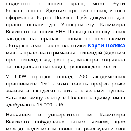
студентів з інших країн, може бути
безкоштовною. Йдеться про тих із них, у кого
оформлена Карта Поляка. Цей документ дає
право вступу до Університету Казимира
Великого та інших ВНЗ Польщі на конкурсних
засадах на правах, рівних із польськими
абітурієнтами. Також власники
Карти Поляка
мають право на отримання стипендій (йдеться
про стипендії від ректора, міністра, соціальні
та спеціальні стипендії), грошової допомоги.
У UKW працює понад 700 академічних
працівників, 150 з яких мають професорське
звання, а шістдесят із них – почесний ступінь.
Загалом вищу освіту в Польщі в цьому виші
здобувають 15 000 осіб.
Навчання в університеті ім. Казимира
Великого побудоване таким чином, щоб
молоді люди могли повністю реалізувати свої