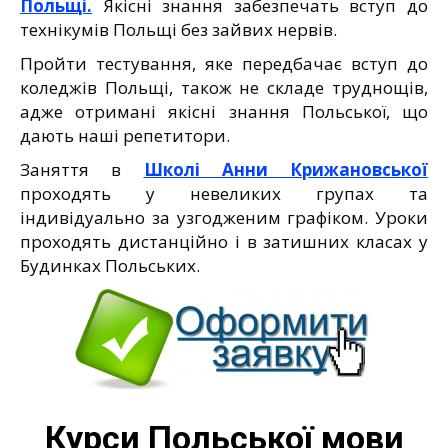
Польщі.
Якісні знання забезпечать вступ до
технікумів Польщі без зайвих нервів.
Пройти тестування, яке передбачає вступ до
коледжів Польщі, також не складе труднощів,
адже отримані якісні знання Польської, що
дають наші репетитори.
Заняття в
Школі Анни Крижановської
проходять у невеликих групах та
індивідуально за узгодженим графіком. Уроки
проходять дистанційно і в затишних класах у
Будинках Польських.
Курси Польської мови