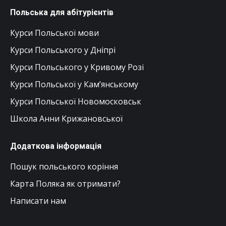
Польська для абітурієнтів
Курси Польської мови
Курси Польського у Дніпрі
Курси Польського у Кривому Розі
Курси Польської у Кам’янському
Курси Польської Новомосковськ
Школа Анни Крижановської
Додаткова інформація
Пошук польського коріння
Карта Поляка як отримати?
Написати нам