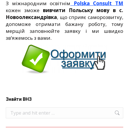
З міжнародним освітнім
Polska Consult TM
кожен зможе
вивчити Польську мову
в с.
Новоолександрівка
, що сприяє саморозвитку,
допоможе отримати бажану роботу, тому
мерщій заповнюйте заявку і ми швидко
зв’яжемось з вами.
Знайти ВНЗ
Search: