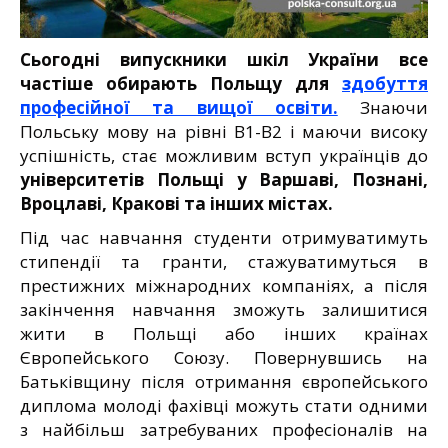
Сьогодні випускники шкіл України все
частіше обирають Польщу для
здобуття
професійної та вищої освіти.
Знаючи
Польську мову на рівні В1-В2 і маючи високу
успішність, стає можливим вступ українців до
університетів Польщі у Варшаві, Познані,
Вроцлаві, Кракові та інших містах.
Під час навчання студенти отримуватимуть
стипендії та гранти, стажуватимуться в
престижних міжнародних компаніях, а після
закінчення навчання зможуть залишитися
жити в Польщі або інших країнах
Європейського Союзу. Повернувшись на
Батьківщину після отримання європейського
диплома молоді фахівці можуть стати одними
з найбільш затребуваних професіоналів на