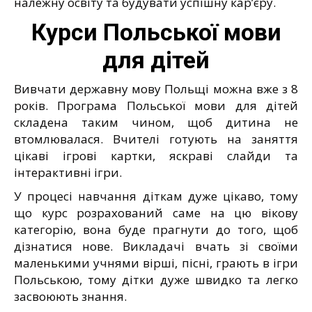
належну освіту та будувати успішну кар’є́ру.
Курси Польської мови
для дітей
Вивчати державну мову Польщі можна вже з 8
років. Програма Польської мови для дітей
складена таким чином, щоб дитина не
втомлювалася. Вчителі готують на заняття
цікаві ігрові картки, яскраві слайди та
інтерактивні ігри.
У процесі навчання діткам дуже цікаво, тому
що курс розрахований саме на цю вікову
категорію, вона буде прагнути до того, щоб
дізнатися нове. Викладачі вчать зі своїми
маленькими учнями вірші, пісні, грають в ігри
Польською, тому дітки дуже швидко та легко
засвоюють знання.