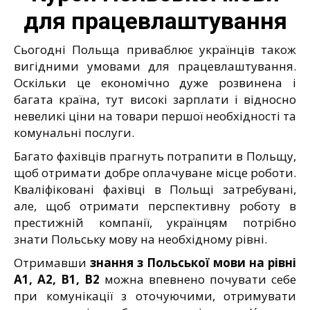
для працевлаштування
Сьогодні Польща приваблює українців також
вигідними умовами для працевлаштування.
Оскільки це економічно дуже розвинена і
багата країна, тут високі зарплати і відносно
невеликі ціни на товари першої необхідності та
комунальні послуги.
Багато фахівців прагнуть потрапити в Польщу,
щоб отримати добре оплачуване місце роботи.
Кваліфіковані фахівці в Польщі затребувані,
але, щоб отримати перспективну роботу в
престижній компанії, українцям потрібно
знати Польську мову на необхідному рівні.
Отримавши
знання з Польської мови на рівні
А1, А2, В1, В2
можна впевнено почувати себе
при комунікації з оточуючими, отримувати