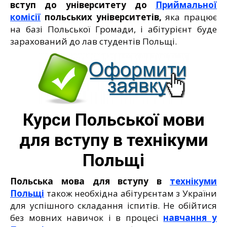
вступ до університету до
Приймальної
комісії
польських університетів,
яка працює
на базі Польської Громади, і абітурієнт буде
зарахований до лав студентів Польщі.
Курси Польської мови
для вступу в технікуми
Польщі
Польська мова для вступу в
технікуми
Польщі
також необхідна абітурєнтам з України
для успішного складання іспитів. Не обійтися
без мовних навичок і в процесі
навчання у