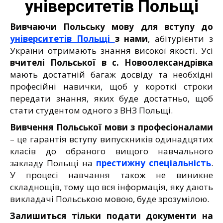
університетів Польщі
Вивчаючи Польську мову для вступу до
університетів Польщі
з нами
, абітурієнти з
України отримають знання високої якості. Усі
вчителі Польської в с. Новоолександрівка
мають достатній багаж досвіду та необхідні
професійні навички, щоб у короткі строки
передати знання, яких буде достатньо, щоб
стати студентом одного з ВНЗ Польщі.
Вивчення Польської мови з професіоналами
– це гарантія вступу випускників одинадцятих
класів до обраного вищого навчального
закладу Польщі на
престижну спеціальність
.
У процесі навчання також не виникне
складнощів, тому що вся інформація, яку дають
викладачі Польською мовою, буде зрозумілою.
Залишиться тільки подати документи на