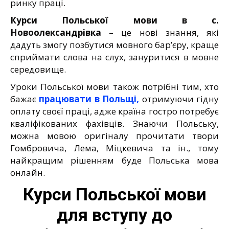
ринку праці.
Курси Польської мови в с.
Новоолександрівка
– це нові знання, які
дадуть змогу позбутися мовного бар’єру, краще
сприймати слова на слух, зануритися в мовне
середовище.
Уроки Польської мови також потрібні тим, хто
бажає
працювати в Польщі,
отримуючи гідну
оплату своєї праці, адже країна гостро потребує
кваліфікованих фахівців. Знаючи Польську,
можна мовою оригіналу прочитати твори
Гомбровича, Лема, Міцкевича та ін., тому
найкращим рішенням буде Польська мова
онлайн.
Курси Польської мови
для вступу до