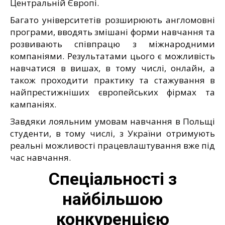
Центральній Європі.
Багато університетів розширюють англомовні
програми, вводять змішані форми навчання та
розвивають співпрацю з міжнародними
компаніями. Результатами цього є можливість
навчатися в вишах, в тому числі, онлайн, а
також проходити практику та стажування в
найпрестижніших європейських фірмах та
кампаніях.
Завдяки лояльним умовам навчання в Польщі
студенти, в тому числі, з України отримують
реальні можливості працевлаштування вже під
час навчання.
Спеціальності з
найбільшою
конкуренцією