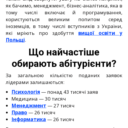
як бачимо, менеджмент, бізнес-аналітика, яка в
тому числі включає й програмування,
користуються великим попитом серед
іноземців, в тому числі вступників з України,
які мріють про здобуття
вищої освіти у
Польщі
.
Що найчастіше
обирають абітурієнти?
За загальною кількістю поданих заявок
лідерами залишаються:
Психологія
— понад 43 тисячі заяв
Медицина — 30 тисяч
Менеджмент
— 27 тисяч
Право
— 26 тисяч
Інформатика
— 26 тисяч