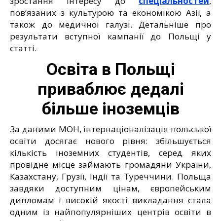
зростання інтересу до
спеціальностей
,
пов’язаних з культурою та економікою Азії, а
також до медичної галузі. Детальніше про
результати вступної кампанії до Польщі у
статті.
Освіта в Польщі
приваблює дедалі
більше іноземців
За даними МОН, інтернаціоналізація польської
освіти досягає нового рівня: збільшується
кількість іноземних студентів, серед яких
провідне місце займають громадяни України,
Казахстану, Грузії, Індії та Туреччини. Польща
завдяки доступним цінам, європейським
дипломам і високій якості викладання стала
одним із найпопулярніших центрів освіти в