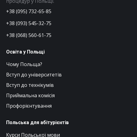
процедур у Польщі.
+38 (095) 732-65-85
+38 (093) 545-32-75
+38 (068) 560-61-75
Освіта у Польщі
Чому Польща?
Вступ до університетів
Вступ до технікумів
Приймальна комісія
Профорієнтування
Польська для абітурієнтів
Курси Польської мови