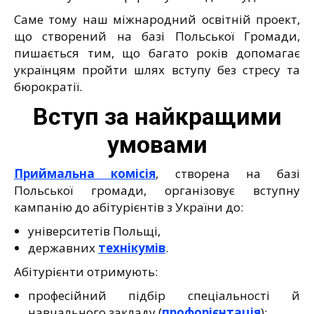
Саме тому наш міжнародний освітній проект,
що створений на базі Польської Громади,
пишається тим, що багато років допомагає
українцям пройти шлях вступу без стресу та
бюрократії.
Вступ за найкращими
умовами
Приймальна комісія
, створена на базі
Польської громади, організовує вступну
кампанію до абітурієнтів з України до:
університетів Польщі,
державних
технікумів
.
Абітурієнти отримують:
професійний підбір спеціальності й
навчального закладу (
профорієнтація
);