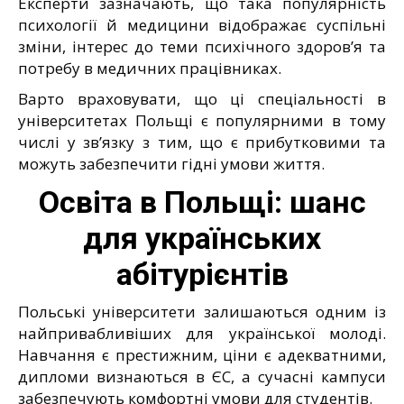
Експерти зазначають, що така популярність
психології й медицини відображає суспільні
зміни, інтерес до теми психічного здоров’я та
потребу в медичних працівниках.
Варто враховувати, що ці спеціальності в
університетах Польщі є популярними в тому
числі у зв’язку з тим, що є прибутковими та
можуть забезпечити гідні умови життя.
Освіта в Польщі: шанс
для українських
абітурієнтів
Польські університети залишаються одним із
найпривабливіших для української молоді.
Навчання є престижним, ціни є адекватними,
дипломи визнаються в ЄС, а сучасні кампуси
забезпечують комфортні умови для студентів.