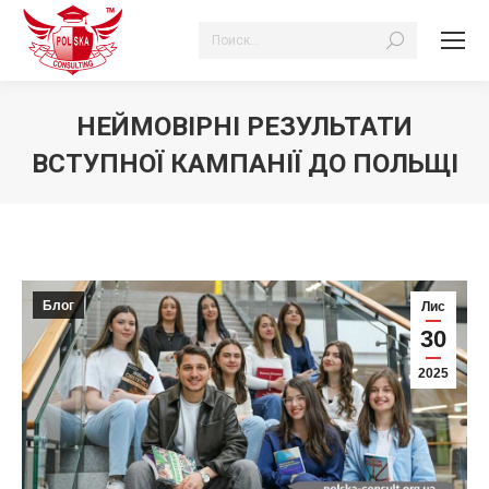
Search:
НЕЙМОВІРНІ РЕЗУЛЬТАТИ
ВСТУПНОЇ КАМПАНІЇ ДО ПОЛЬЩІ
Ви тут:
Блог
Лис
30
2025