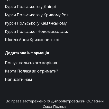
Курси Польського у Дніпрі
Курси Польського у Кривому Розі
Курси Польської у Кам’янському
Курси Польської Новомосковськ
Школа Анни Крижановської
Додаткова інформація
Пошук польського коріння
Карта Поляка як отримати?
Написати нам
Всі права застережено © Дніпропетровський Обласний
Союз Поляків