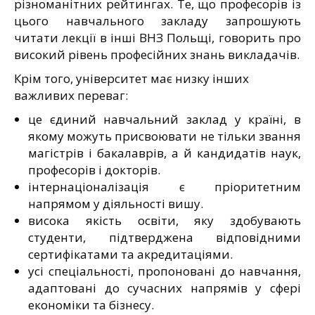
різноманітних рейтингах. Те, що професорів із
цього навчального закладу запрошують
читати лекції в інші ВНЗ Польщі, говорить про
високий рівень професійних знань викладачів.
Крім того, університет має низку інших
важливих переваг:
це єдиний навчальний заклад у країні, в
якому можуть присвоювати не тільки звання
магістрів і бакалаврів, а й кандидатів наук,
професорів і докторів.
інтернаціоналізація є пріоритетним
напрямом у діяльності вишу.
висока якість освіти, яку здобувають
студенти, підтверджена відповідними
сертифікатами та акредитаціями.
усі спеціальності, пропоновані до навчання,
адаптовані до сучасних напрямів у сфері
економіки та бізнесу.