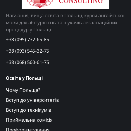
Навчання, вища освіта в Польщі, курси англійської
мови для абітурієнтів та шукачів легалізаційних
процедур у Польщі.
+38 (095) 732-65-85
+38 (093) 545-32-75
+38 (068) 560-61-75
Освіта у Польщі
Чому Польща?
Вступ до університетів
Вступ до технікумів
Приймальна комісія
Профорієнтування