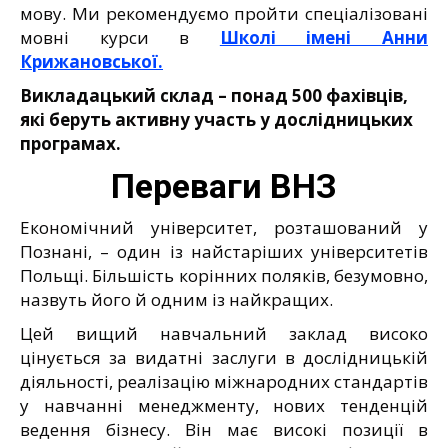
мову. Ми рекомендуємо пройти спеціалізовані
мовні курси в
Школі імені Анни
Крижановської.
Викладацький склад – понад 500 фахівців,
які беруть активну участь у дослідницьких
програмах.
Переваги ВНЗ
Економічний університет, розташований у
Познані, – один із найстаріших університетів
Польщі. Більшість корінних поляків, безумовно,
назвуть його й одним із найкращих.
Цей вищий навчальний заклад високо
цінується за видатні заслуги в дослідницькій
діяльності, реалізацію міжнародних стандартів
у навчанні менеджменту, нових тенденцій
ведення бізнесу. Він має високі позиції в