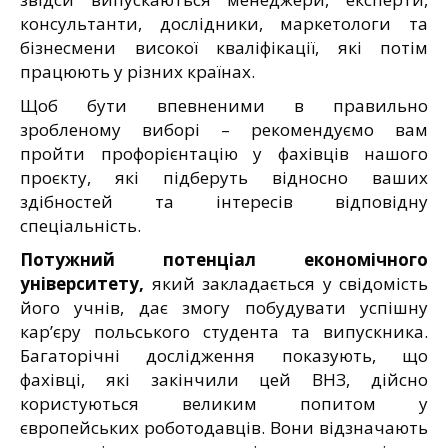
консультанти, дослідники, маркетологи та
бізнесмени високої кваліфікації, які потім
працюють у різних країнах.
Щоб бути впевненими в правильно
зробленому виборі – рекомендуємо вам
пройти профорієнтацію у фахівців нашого
проєкту, які підберуть відносно ваших
здібностей та інтересів відповідну
спеціальність.
Потужний потенціал економічного
університету,
який закладається у свідомість
його учнів, дає змогу побудувати успішну
кар’єру польського студента та випускника.
Багаторічні дослідження показують, що
фахівці, які закінчили цей ВНЗ, дійсно
користуються великим попитом у
європейських роботодавців. Вони відзначають