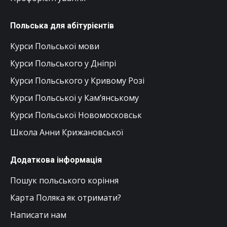
Польська для абітурієнтів
Курси Польської мови
Курси Польського у Дніпрі
Курси Польського у Кривому Розі
Курси Польської у Кам’янському
Курси Польської Новомосковськ
Школа Анни Крижановської
Додаткова інформація
Пошук польського коріння
Карта Поляка як отримати?
Написати нам