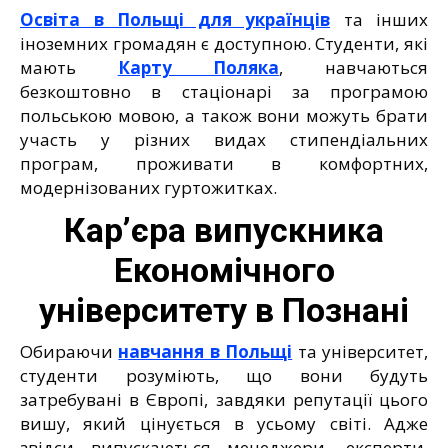
Освіта в Польщі для українців
та інших
іноземних громадян є доступною. Студенти, які
мають
Карту Поляка
, навчаються
безкоштовно в стаціонарі за програмою
польською мовою, а також вони можуть брати
участь у різних видах стипендіальних
програм, проживати в комфортних,
модернізованих гуртожитках.
Кар’єра випускника
Економічного
університету в Познані
Обираючи
навчання в Польщі
та університет,
студенти розуміють, що вони будуть
затребувані в Європі, завдяки репутації цього
вишу, який цінується в усьому світі. Адже
звідси випускаються менеджери, експерти,