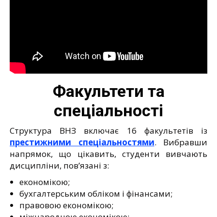
Факультети та
спеціальності
Структура ВНЗ включає 16 факультетів із
престижними спеціальностями
. Вибравши
напрямок, що цікавить, студенти вивчають
дисципліни, пов’язані з:
економікою;
бухгалтерським обліком і фінансами;
правовою економікою;
міжнародною економікою;