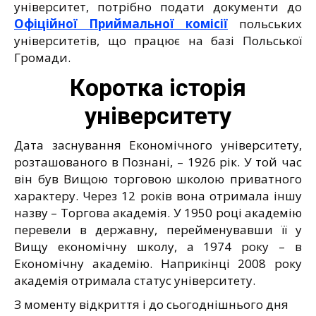
університет, потрібно подати документи до
Офіційної Приймальної комісії
польських
університетів, що працює на базі Польської
Громади.
Коротка історія
університету
Дата заснування Економічного університету,
розташованого в Познані, – 1926 рік. У той час
він був Вищою торговою школою приватного
характеру. Через 12 років вона отримала іншу
назву – Торгова академія. У 1950 році академію
перевели в державну, перейменувавши її у
Вищу економічну школу, а 1974 року – в
Економічну академію. Наприкінці 2008 року
академія отримала статус університету.
З моменту відкриття і до сьогоднішнього дня