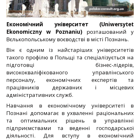
Економічний університет (Uniwersytet
Ekonomiczny w Poznaniu)
розташований у
Вєлькопольському воєводстві в місті Познань.
Він є одним із найстаріших університетів
такого профілю в Польщі та спеціалізується на
підготовці бізнес-лідерів,
висококваліфікованого управлінського
персоналу, економічних експертів та
працівників державних і місцевих
адміністративних служб.
Навчання в економічному університеті в
Познані допомагає в ухваленні раціональних
та оптимальних рішень в управлінні
підприємствами та веденні господарської
діяльності. Для вступу в економічний