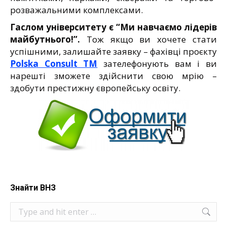
розважальними комплексами.
Гаслом університету є “Ми навчаємо лідерів
майбутнього!”.
Тож якщо ви хочете стати
успішними, залишайте заявку – фахівці проєкту
Polska Consult TM
зателефонують вам і ви
нарешті зможете здійснити свою мрію –
здобути престижну європейську освіту.
Знайти ВНЗ
Search: