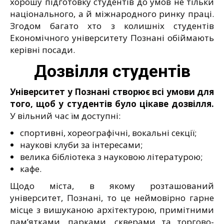
хорошу підготовку студентів до умов не тільки
національного, а й міжнародного ринку праці.
Згодом багато хто з колишніх студентів
Економічного університету Познані обіймають
керівні посади.
Дозвілля студентів
Університет у Познані створює всі умови для
того, щоб у студентів було цікаве дозвілля.
У вільний час їм доступні:
спортивні, хореографічні, вокальні секції;
наукові клуби за інтересами;
велика бібліотека з науковою літературою;
кафе.
Щодо міста, в якому розташований
університет, Познані, то це неймовірно гарне
місце з вишуканою архітектурою, примітними
пам’ятками, парками, скверами та торгово-