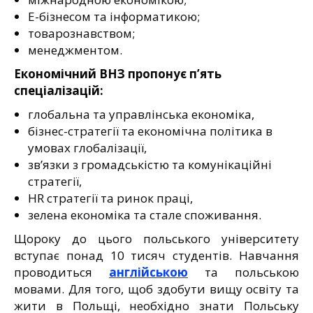
Е-бізнесом та інформатикою;
товарознавством;
менеджментом.
Економічний ВНЗ пропонує п’ять
спеціалізацій:
глобальна та управлінська економіка,
бізнес-стратегії та економічна політика в
умовах глобалізації,
зв’язки з громадськістю та комунікаційні
стратегії,
HR стратегії та ринок праці,
зелена економіка та стале споживання.
Щороку до цього польського університету
вступає понад 10 тисяч студентів. Навчання
проводиться
англійською
та польською
мовами. Для того, щоб здобути вищу освіту та
жити в Польщі, необхідно знати Польську