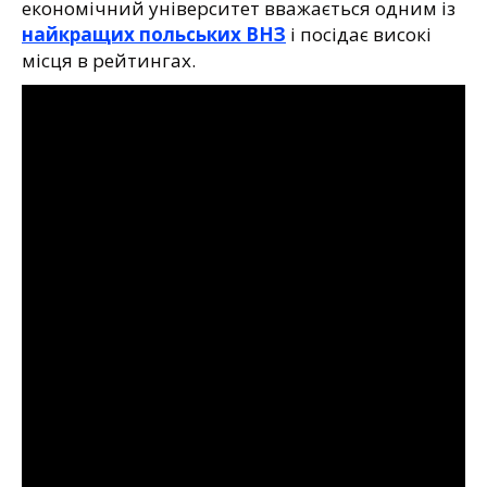
економічний університет вважається одним із
найкращих польських ВНЗ
і посідає високі
місця в рейтингах.