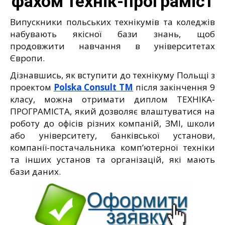
фахом технік-програміст
Випускники польських технікумів та коледжів
набувають якісної бази знань, щоб
продовжити навчання в університетах
Європи.
Дізнавшись, як вступити до технікуму Польщі з
проектом
Polska Consult TM
після закінчення 9
класу, можна отримати диплом ТЕХНІКА-
ПРОГРАМІСТА, який дозволяє влаштуватися на
роботу до офісів різних компаній, ЗМІ, школи
або університету, банківської установи,
компанії-постачальника комп’ютерної техніки
та інших установ та організацій, які мають
бази даних.