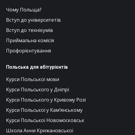
Чому Польща?
Вступ до університетів
Вступ до технікумів
Приймальна комісія
Профорієнтування
Польська для абітурієнтів
Курси Польської мови
Курси Польського у Дніпрі
Курси Польського у Кривому Розі
Курси Польської у Кам’янському
Курси Польської Новомосковськ
Школа Анни Крижановської