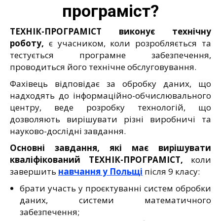
програміст?
ТЕХНІК-ПРОГРАМІСТ виконує технічну
роботу,
є учасником, коли розробляється та
тестується програмне забезпечення,
проводиться його технічне обслуговування.
Фахівець відповідає за обробку даних, що
надходять до інформаційно-обчислювального
центру, веде розробку технологій, що
дозволяють вирішувати різні виробничі та
науково-дослідні завдання.
Основні завдання, які має вирішувати
кваліфікований
ТЕХНІК-ПРОГРАМІСТ,
коли
завершить
навчання у Польщі
після 9 класу:
брати участь у проєктуванні систем обробки
даних, системи математичного
забезпечення;