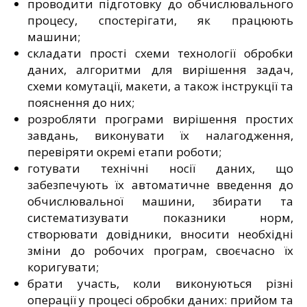
проводити підготовку до обчислювального
процесу, спостерігати, як працюють
машини;
складати прості схеми технології обробки
даних, алгоритми для вирішення задач,
схеми комутації, макети, а також інструкції та
пояснення до них;
розробляти програми вирішення простих
завдань, виконувати їх налагодження,
перевіряти окремі етапи роботи;
готувати технічні носії даних, що
забезпечують їх автоматичне введення до
обчислювальної машини, збирати та
систематизувати показники норм,
створювати довідники, вносити необхідні
зміни до робочих програм, своєчасно їх
коригувати;
брати участь, коли виконуються різні
операції у процесі обробки даних: прийом та