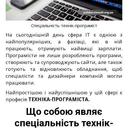
Спеціальність технік-програміст
На сьогоднішній день сфера IT є однією з
найпопулярніших, а фахівці, які в ній
працюють, отримують найвищі зарплати.
Програмісти не лише розробляють програми,
створюють та супроводжують сайти, але також
готують та відновлюють обладнання, щоб
спеціалісти та дизайнери компаній могли
працювати.
Найпростішою і найуспішнішою у цій сфері є
професія
ТЕХНІКА-ПРОГРАМІСТА.
Що собою являє
спеціальність технік-