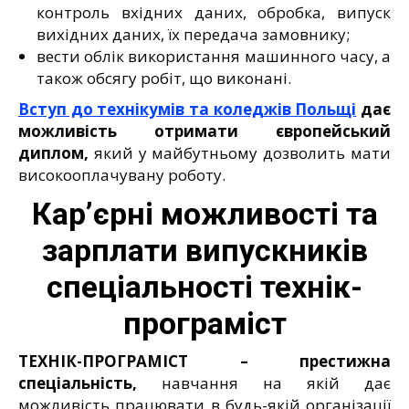
контроль вхідних даних, обробка, випуск
вихідних даних, їх передача замовнику;
вести облік використання машинного часу, а
також обсягу робіт, що виконані.
Вступ до технікумів та коледжів Польщі
дає
можливість отримати європейський
диплом,
який у майбутньому дозволить мати
високооплачувану роботу.
Кар’єрні можливості та
зарплати випускників
спеціальності технік-
програміст
ТЕХНІК-ПРОГРАМІСТ – престижна
спеціальність,
навчання на якій дає
можливість працювати в будь-якій організації