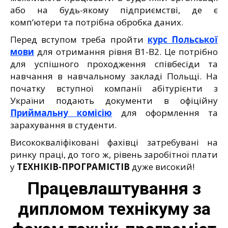
або на будь-якому підприємстві, де є
комп’ютери та потрібна обробка даних.
Перед вступом треба пройти
курс Польської
мови
для отримання рівня В1-В2. Це потрібно
для успішного проходження співбесіди та
навчання в навчальному закладі Польщі. На
початку вступної компанії абітурієнти з
України подають документи в офіційну
Приймальну комісію
для оформлення та
зарахування в студенти.
Висококваліфіковані фахівці затребувані на
ринку праці, до того ж, рівень заробітної плати
у
ТЕХНІКІВ-ПРОГРАМІСТІВ
дуже високий!
Працевлаштування з
дипломом технікуму за