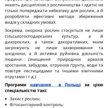
знають дисципліни з рослинництва і здатні не
тільки попереджати небезпеку для рослин, а й
розробляти ефективні методи збереження
видів у складних умовах.
Зокрема, охорона рослин стосується не лише
сільськогосподарських культур, а й
дикорослих, а також декоративних, яким
загрожують не лише захворювання та
шкідники, а й активна руйнівна діяльність
людини (знищення природних ареалів
зростання, забудова, отруєння ґрунту, води та
повітря пестицидами та іншими хімічними
отрутами і т.д.).
Програми
навчання в Польщі
за цією
спеціальністю такі:
Захист рослин;
Фітосанітарний контроль;