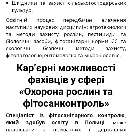
Шкідники та захист сільськогосподарських
культур.
Освітній процес передбачає вивчення
наступних наукових дисциплін: агротехнології
та методи захисту рослин, пестициди та
біологічні засоби, фітосанітарні норми ЄС та
екологічні безпечні методи захисту,
фітопатологію, ентомологію та мікробіологію.
Кар’єрні можливості
фахівців у сфері
«Охорона рослин та
фітосанконтроль»
Спеціаліст із фітосанітарного контролю,
який здобув освіту в Польщі
, може
працювати в приватних і державних