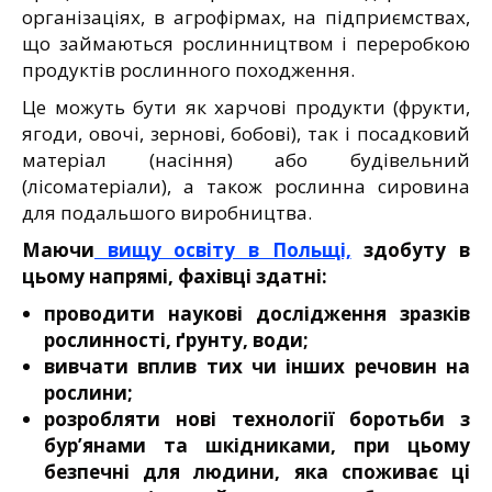
організаціях, в агрофірмах, на підприємствах,
що займаються рослинництвом і переробкою
продуктів рослинного походження.
Це можуть бути як харчові продукти (фрукти,
ягоди, овочі, зернові, бобові), так і посадковий
матеріал (насіння) або будівельний
(лісоматеріали), а також рослинна сировина
для подальшого виробництва.
Маючи
вищу освіту в Польщі,
здобуту
в
цьому напрямі, фахівці здатні:
проводити наукові дослідження зразків
рослинності, ґрунту, води;
вивчати вплив тих чи інших речовин на
рослини;
розробляти нові технології боротьби з
бур’янами та шкідниками, при цьому
безпечні для людини, яка споживає ці