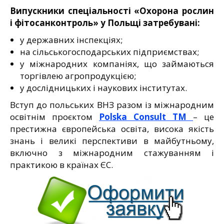
Випускники спеціальності «Охорона рослин
і фітосанконтроль» у Польщі затребувані:
у державних інспекціях;
на сільськогосподарських підприємствах;
у міжнародних компаніях, що займаються
торгівлею агропродукцією;
у дослідницьких і наукових інститутах.
Вступ до польських ВНЗ разом із міжнародним
освітнім проєктом
Polska Consult TM
– це
престижна європейська освіта, висока якість
знань і великі перспективи в майбутньому,
включно з міжнародним стажуванням і
практикою в країнах ЄС.