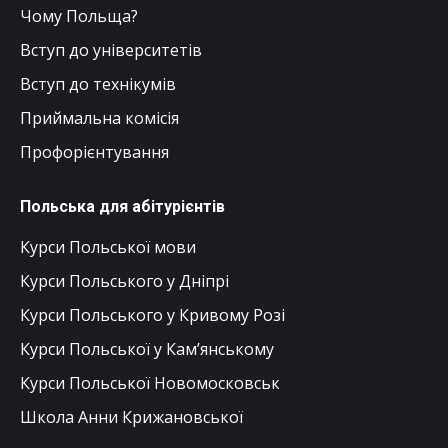
Чому Польща?
Вступ до університетів
Вступ до технікумів
Приймальна комісія
Профорієнтування
Польська для абітурієнтів
Курси Польської мови
Курси Польського у Дніпрі
Курси Польського у Кривому Розі
Курси Польської у Кам’янському
Курси Польської Новомосковськ
Школа Анни Крижановської