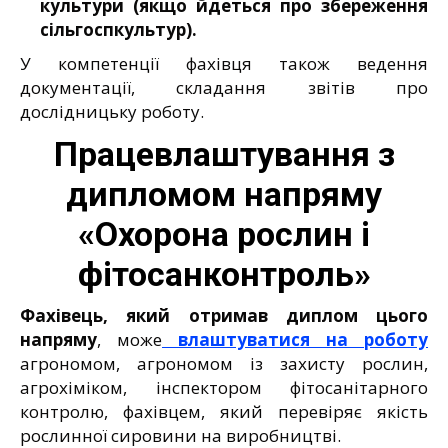
культури (якщо йдеться про збереження
сільгоспкультур).
У компетенції фахівця також ведення
документації, складання звітів про
дослідницьку роботу.
Працевлаштування з
дипломом напряму
«Охорона рослин і
фітосанконтроль»
Фахівець, який отримав диплом цього
напряму
, може
влаштуватися на роботу
агрономом, агрономом із захисту рослин,
агрохіміком, інспектором фітосанітарного
контролю, фахівцем, який перевіряє якість
рослинної сировини на виробництві.