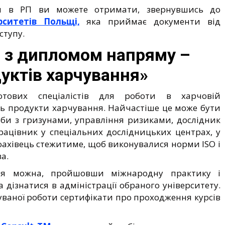
ня в РП ви можете отримати, звернувшись до
рситетів Польщі,
яка приймає документи від
ступу.
 з дипломом напряму –
уктів харчування»
тових спеціалістів для роботи в харчовій
ть продукти харчування. Найчастіше це може бути
ьби з гризунами, управління ризиками, дослідник
рацівник у спеціальних дослідницьких центрах, у
ахівець стежитиме, щоб виконувалися норми ISO і
а.
я можна, пройшовши міжнародну практику і
дізнатися в адміністрації обраного університету.
ваної роботи сертифікати про проходження курсів