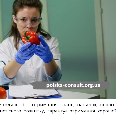
можливості – отримання знань, навичок, нового
бистісного розвитку, гарантує отримання хорошої