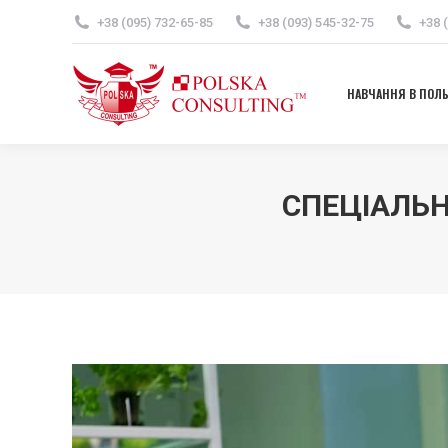
+38 (095) 732-65-85
+38 (093) 545-32-75
+38 
НАВЧАННЯ В ПОЛ
НАВЧАННЯ В ПОЛ
СПЕЦІАЛЬН