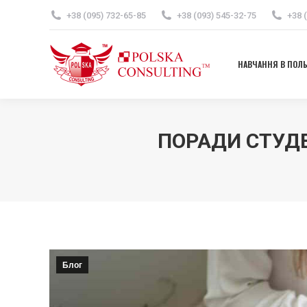
+38 (095) 732-65-85
+38 (093) 545-32-75
+38 
НАВЧАННЯ В ПОЛ
НАВЧАННЯ В ПОЛ
ПОРАДИ СТУДЕ
Блог