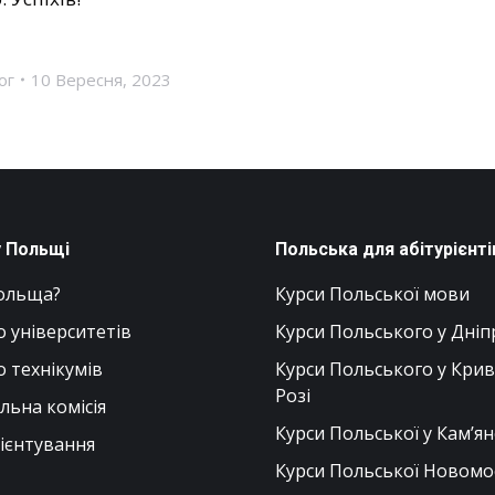
ог
10 Вересня, 2023
у Польщі
Польська для абітурієнті
ольща?
Курси Польської мови
о університетів
Курси Польського у Дніп
о технікумів
Курси Польського у Кри
Розі
ьна комісія
Курси Польської у Кам’я
ієнтування
Курси Польської Новомо