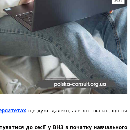
2023
верситетах
ще дуже далеко, але хто сказав, що ця
туватися до сесії у ВНЗ з початку навчального