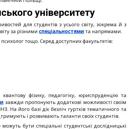
північній Польщі.
ського університету
востей для студентів з усього світу, зокрема й з
віту за різними
спеціальностями
та напрямами.
, психолог тощо. Серед доступних факультетів:
 квантову фізику, педагогіку, юриспруденцію та
ти
завжди пропонують додаткові можливості своїм
НЗ. На його базі діє безліч гуртків тематичного та
дтримують і розвивають таланти своїх студентів.
 можуть бути спеціальні студентські дослідницькі