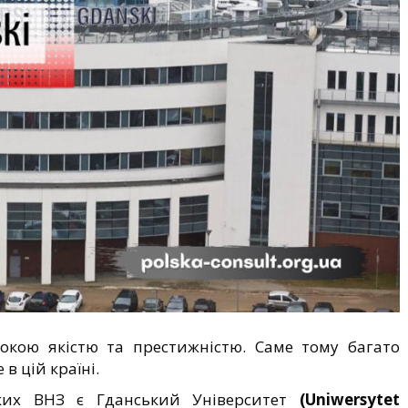
окою якістю та престижністю. Саме тому багато
в цій країні.
ких ВНЗ є Гданський Університет
(Uniwersytet