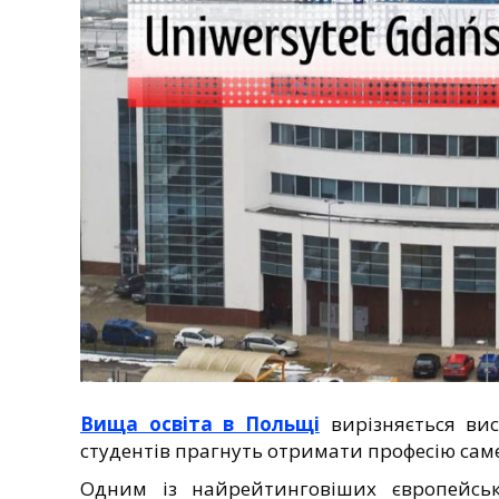
Вища освіта в Польщі
вирізняється вис
студентів прагнуть отримати професію саме 
Одним із найрейтинговіших європейсь