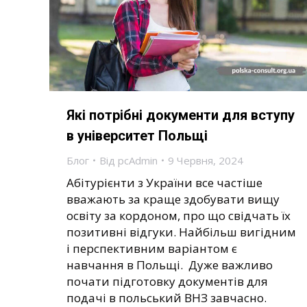
Які потрібні документи для вступу
в університет Польщі
Блог
Від
pcAdmin
9 Червня, 2024
Абітурієнти з України все частіше
вважають за краще здобувати вищу
освіту за кордоном, про що свідчать їх
позитивні відгуки. Найбільш вигідним
і перспективним варіантом є
навчання в Польщі. Дуже важливо
почати підготовку документів для
подачі в польський ВНЗ завчасно.