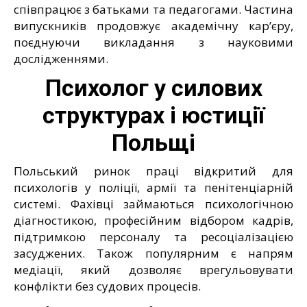
співпрацює з батьками та педагогами. Частина
випускників продовжує академічну кар’єру,
поєднуючи викладання з науковими
дослідженнями.
Психолог у силових
структурах і юстиції
Польщі
Польський ринок праці відкритий для
психологів у поліції, армії та пенітенціарній
системі. Фахівці займаються психологічною
діагностикою, професійним відбором кадрів,
підтримкою персоналу та ресоціалізацією
засуджених. Також популярним є напрям
медіації, який дозволяє врегульовувати
конфлікти без судових процесів.