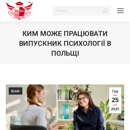
Search:
КИМ МОЖЕ ПРАЦЮВАТИ
ВИПУСКНИК ПСИХОЛОГІЇ В
ПОЛЬЩІ
Ви тут:
Блог
Гру
25
2025