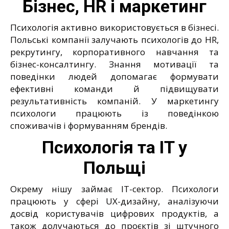
Бізнес, HR і маркетинг
Психологія активно використовується в бізнесі.
Польські компанії залучають психологів до HR,
рекрутингу, корпоративного навчання та
бізнес-консалтингу. Знання мотивації та
поведінки людей допомагає формувати
ефективні команди й підвищувати
результативність компаній. У маркетингу
психологи працюють із поведінкою
споживачів і формуванням брендів.
Психологія та IT у
Польщі
Окрему нішу займає IT-сектор. Психологи
працюють у сфері UX-дизайну, аналізуючи
досвід користувачів цифрових продуктів, а
також долучаються до проєктів зі штучного