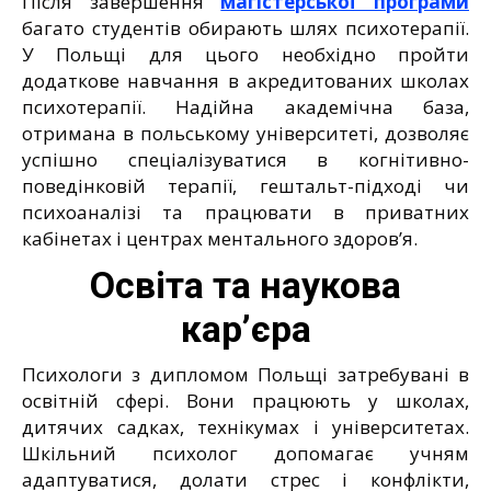
Після завершення
магістерської програми
багато студентів обирають шлях психотерапії.
У Польщі для цього необхідно пройти
додаткове навчання в акредитованих школах
психотерапії. Надійна академічна база,
отримана в польському університеті, дозволяє
успішно спеціалізуватися в когнітивно-
поведінковій терапії, гештальт-підході чи
психоаналізі та працювати в приватних
кабінетах і центрах ментального здоров’я.
Освіта та наукова
кар’єра
Психологи з дипломом Польщі затребувані в
освітній сфері. Вони працюють у школах,
дитячих садках, технікумах і університетах.
Шкільний психолог допомагає учням
адаптуватися, долати стрес і конфлікти,