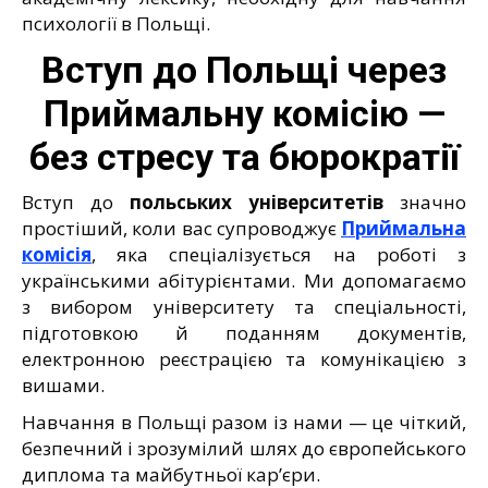
психології в Польщі.
Вступ до Польщі через
Приймальну комісію —
без стресу та бюрократії
Вступ до
польських університетів
значно
простіший, коли вас супроводжує
Приймальна
комісія
, яка спеціалізується на роботі з
українськими абітурієнтами. Ми допомагаємо
з вибором університету та спеціальності,
підготовкою й поданням документів,
електронною реєстрацією та комунікацією з
вишами.
Навчання в Польщі разом із нами — це чіткий,
безпечний і зрозумілий шлях до європейського
диплома та майбутньої кар’єри.