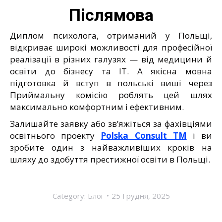
Післямова
Диплом психолога, отриманий у Польщі,
відкриває широкі можливості для професійної
реалізації в різних галузях — від медицини й
освіти до бізнесу та IT. А якісна мовна
підготовка й вступ в польські виші через
Приймальну комісію роблять цей шлях
максимально комфортним і ефективним.
Залишайте заявку або зв’яжіться за фахівціями
освітнього проекту
Polska Consult TM
і ви
зробите один з найважливіших кроків на
шляху до здобуття престижної освіти в Польщі.
Category:
Блог
25 Грудня, 2025