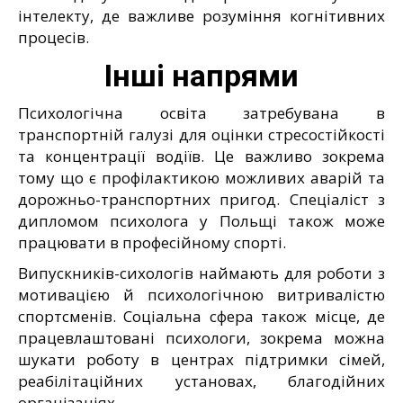
інтелекту, де важливе розуміння когнітивних
процесів.
Інші напрями
Психологічна освіта затребувана в
транспортній галузі для оцінки стресостійкості
та концентрації водіїв. Це важливо зокрема
тому що є профілактикою можливих аварій та
дорожньо-транспортних пригод. Спеціаліст з
дипломом психолога у Польщі також може
працювати в професійному спорті.
Випускників-сихологів наймають для роботи з
мотивацією й психологічною витривалістю
спортсменів. Соціальна сфера також місце, де
працевлаштовані психологи, зокрема можна
шукати роботу в центрах підтримки сімей,
реабілітаційних установах, благодійних
організаціях.