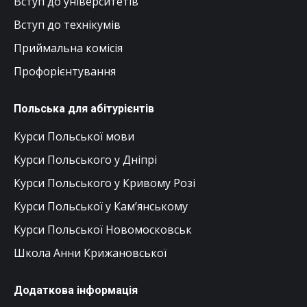
Вступ до університетів
Вступ до технікумів
Приймальна комісія
Профорієнтування
Польська для абітурієнтів
Курси Польської мови
Курси Польського у Дніпрі
Курси Польського у Кривому Розі
Курси Польської у Кам’янському
Курси Польської Новомосковськ
Школа Анни Крижановської
Додаткова інформація