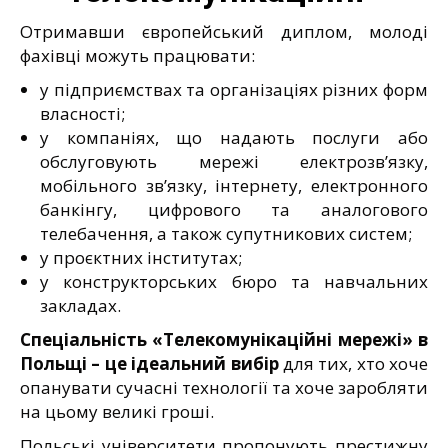
Отримавши європейський диплом, молоді
фахівці можуть працювати:
у підприємствах та організаціях різних форм
власності;
у компаніях, що надають послуги або
обслуговують мережі електрозв’язку,
мобільного зв’язку, інтернету, електронного
банкінгу, цифрового та аналогового
телебачення, а також супутникових систем;
у проєктних інститутах;
у конструкторських бюро та навчальних
закладах.
Спеціальність «Телекомунікаційні мережі» в
Польщі – це ідеальний вибір
для тих, хто хоче
опанувати сучасні технології та хоче заробляти
на цьому великі гроші.
Польські університети пропонують престижну