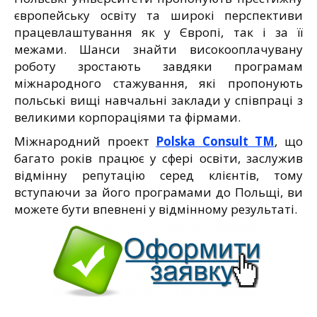
європейську освіту та широкі перспективи
працевлаштування як у Європі, так і за її
межами. Шанси знайти високооплачувану
роботу зростають завдяки програмам
міжнародного стажування, які пропонують
польські вищі навчальні заклади у співпраці з
великими корпораціями та фірмами.
Міжнародний проект
Polska Consult TM
, що
багато років працює у сфері освіти, заслужив
відмінну репутацію серед клієнтів, тому
вступаючи за його програмами до Польщі, ви
можете бути впевнені у відмінному результаті.