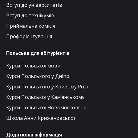
Вступ до університетів
Вступ до технікумів
Приймальна комісія
Профорієнтування
Польська для абітурієнтів
Курси Польської мови
Курси Польського у Дніпрі
Курси Польського у Кривому Розі
Курси Польської у Кам’янському
Курси Польської Новомосковськ
Школа Анни Крижановської
Додаткова інформація