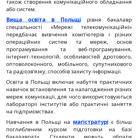
також створення комунікаційного обладнання
або систем.
Вища освіта в Польщі
рівня бакалавр
спеціальності «Мережі телекомунікаційні»
передбачає вивчення комп’ютерів і різних
операційних систем та мереж, основ
програмування та веб-програмування,
інтернет-технологій, особливостей дротового,
оптоволоконного, мобільного, супутникового
та радіозв’язку, способів захисту інформації.
Освіта в Польщі включає набуття практичних
навичок встановлення та налагодження різних
мереж комунікації, для чого використовуються
лабораторії інститутів або практичні заняття
на підприємствах.
Навчання в Польщі на
магістратурі
є більш
поглибленим курсом підготовки на базі
бакалаврату. Студенти можуть обрати