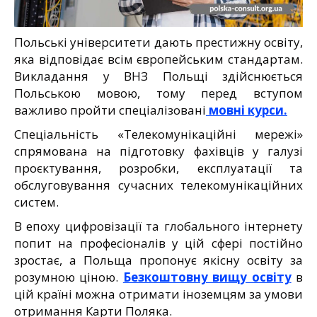
Польські університети дають престижну освіту,
яка відповідає всім європейським стандартам.
Викладання у ВНЗ Польщі здійснюється
Польською мовою, тому перед вступом
важливо пройти спеціалізовані
мовні курси.
Спеціальність «Телекомунікаційні мережі»
спрямована на підготовку фахівців у галузі
проєктування, розробки, експлуатації та
обслуговування сучасних телекомунікаційних
систем.
В епоху цифровізації та глобального інтернету
попит на професіоналів у цій сфері постійно
зростає, а Польща пропонує якісну освіту за
розумною ціною.
Безкоштовну вищу освіту
в
цій країні можна отримати іноземцям за умови
отримання Карти Поляка.