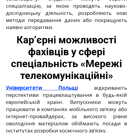
спеціалізацію, за якою проводять науково-
дослідницьку діяльність, розробляють нові
методи передавання даних або покращують
наявні алгоритми.
Кар’єрні можливості
фахівців у сфері
спеціальність «Мережі
телекомунікаційні»
Університети Польщі
відкривають
перспективи працевлаштування в будь-якій
європейській країні. Випускники можуть
працювати в компаніях мобільного зв’язку або
інтернет-провайдерах, за високого рівня
оволодіння матеріалом обіймають посади в
інститутах розробки космічного зв’язку.