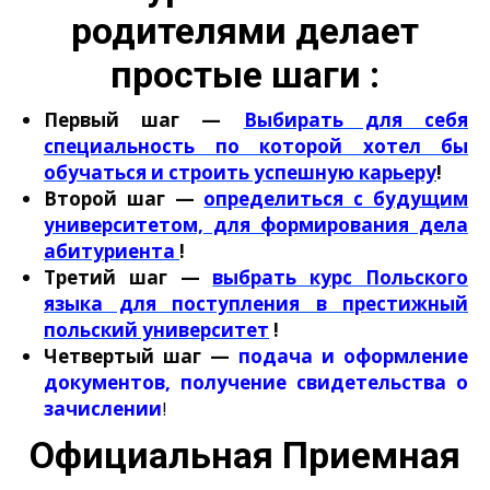
родителями делает
простые шаги :
Первый шаг —
Выбирать для себя
специальность по которой хотел бы
обучаться и строить успешную карьеру
!
Второй шаг
—
определиться с будущим
университетом, для формирования дела
абитуриента
!
Третий шаг
—
выбрать курс Польского
языка для поступления в престижный
польский университет
!
Четвертый шаг —
подача и оформление
документов, получение свидетельства о
зачислении
!
Официальная Приемная