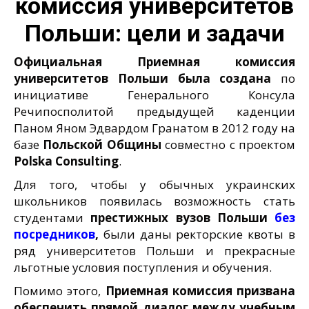
комиссия университетов
Польши: цели и задачи
Официальная Приемная комиссия
университетов Польши была создана
по
инициативе Генерального Консула
Речипосполитой предыдущей каденции
Паном Яном Эдвардом Гранатом в 2012 году на
базе
Польской Общины
совместно с проектом
Polska
Consulting
.
Для того, чтобы у обычных украинских
школьников появилась возможность стать
студентами
престижных вузов Польши
без
посредников
,
были даны ректорские квоты в
ряд университетов Польши и прекрасные
льготные условия поступления и обучения.
Помимо этого,
Приемная комиссия призвана
обеспечить прямой диалог между учебным