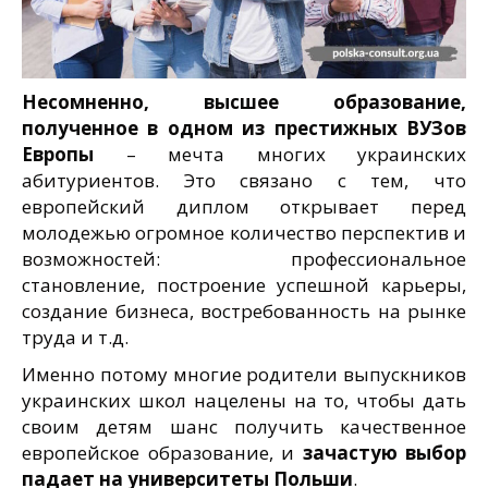
Несомненно, высшее образование,
полученное в одном из престижных ВУЗов
Европы
– мечта многих украинских
абитуриентов. Это связано с тем, что
европейский диплом открывает перед
молодежью огромное количество перспектив и
возможностей: профессиональное
становление, построение успешной карьеры,
создание бизнеса, востребованность на рынке
труда и т.д.
Именно потому многие родители выпускников
украинских школ нацелены на то, чтобы дать
своим детям шанс получить качественное
европейское образование, и
зачастую выбор
падает на университеты Польши
.