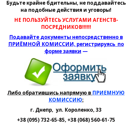
Будьте крайне бдительны, не поддавайтесь
на подобные действия и уговоры!
НЕ ПОЛЬЗУЙТЕСЬ УСЛУГАМИ АГЕНСТВ-
ПОСРЕДНИКОВ!!!!!!
Подавайте документы непосредственно в
ПРИЁМНОЙ КОМИССИИ, регистрируясь по
форме заявки
—
Либо обратившись напрямую в
ПРИЕМНУЮ
КОМИССИЮ
:
г. Днепр, ул. Короленко, 33
+38 (095) 732-65-85, +38 (068) 560-61-75