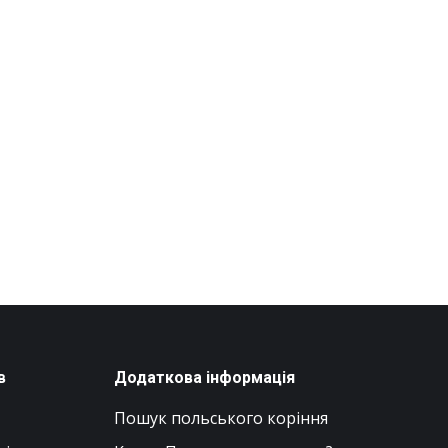
в
Додаткова інформація
Пошук польського коріння