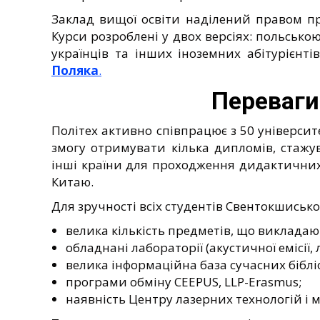
Заклад вищої освіти наділений правом пр
Курси розроблені у двох версіях: польсько
українців та інших іноземних абітурієнт
Поляка
.
Переваги
Політех активно співпрацює з 50 університ
змогу отримувати кілька дипломів, стажу
інші країни для проходження дидактични
Китаю.
Для зручності всіх студентів Свентокшиськ
велика кількість предметів, що виклада
обладнані лабораторії (акустичної емісії,
велика інформаційна база сучасних біблі
програми обміну CEEPUS, LLP-Erasmus;
наявність Центру лазерних технологій і м