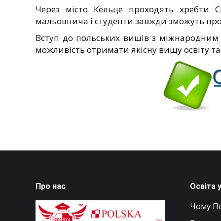
Через місто Кельце проходять хребти С
мальовнича і студенти завжди зможуть пров
Вступ до польських вишів з міжнародним
можливість отримати якісну вищу освіту та 
Про нас
Освіта 
Чому П