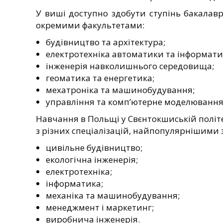
У виші доступно здобути ступінь бакалав
окремими факультетами:
будівництво та архітектура;
електротехніка автоматики та інформати
інженерія навколишнього середовища;
геоматика та енергетика;
мехатроніка та машинобудування;
управління та комп’ютерне моделювання
Навчання в Польщі у Свєнтокшиській політ
з різних спеціалізацій, найпопулярнішими з
цивільне будівництво;
екологічна інженерія;
електротехніка;
інформатика;
механіка та машинобудування;
менеджмент і маркетинг;
виробнича інженерія.