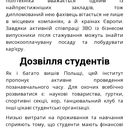
політехніка вважається одним із
найпрестижніших закладів, тож
дипломований нею фахівець вітається не лише
в місцевих компаніях, а й країнах Європи.
Завдяки активній співпраці ЗВО із бізнесом
випускники після стажування можуть знайти
високооплачувану посаду та побудувати
кар’єру.
Дозвілля студентів
Як і багато вишів Польщі, цей інститут
пропонує активне проведення
позанавчального часу. Для охочих всебічно
розвиватися є: наукові товариства, гуртки,
спортивні секції, хор, танцювальний клуб та
інші цікаві студентські організації.
Низькі витрати на проживання та навчання
сприяють тому, що студенти мають фінансові