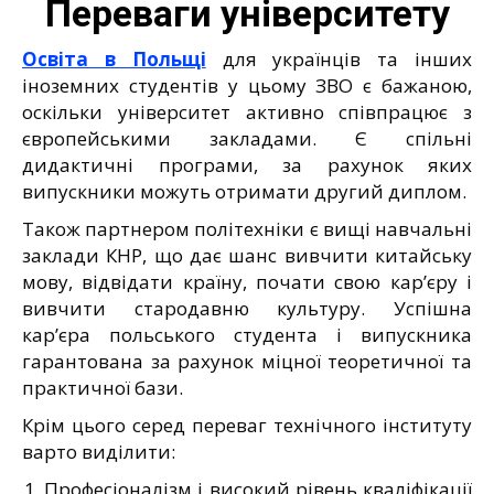
Переваги університету
Освіта в Польщі
для українців та інших
іноземних студентів у цьому ЗВО є бажаною,
оскільки університет активно співпрацює з
європейськими закладами. Є спільні
дидактичні програми, за рахунок яких
випускники можуть отримати другий диплом.
Також партнером політехніки є вищі навчальні
заклади КНР, що дає шанс вивчити китайську
мову, відвідати країну, почати свою кар’єру і
вивчити стародавню культуру. Успішна
кар’єра польського студента і випускника
гарантована за рахунок міцної теоретичної та
практичної бази.
Крім цього серед переваг технічного інституту
варто виділити:
Професіоналізм і високий рівень кваліфікації