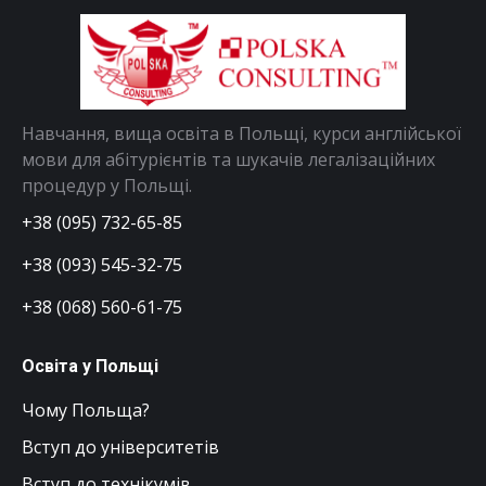
Навчання, вища освіта в Польщі, курси англійської
мови для абітурієнтів та шукачів легалізаційних
процедур у Польщі.
+38 (095) 732-65-85
+38 (093) 545-32-75
+38 (068) 560-61-75
Освіта у Польщі
Чому Польща?
Вступ до університетів
Вступ до технікумів