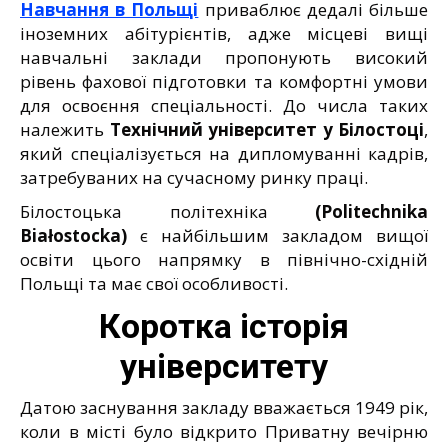
Навчання в Польщі
приваблює дедалі більше
іноземних абітурієнтів, адже місцеві вищі
навчальні заклади пропонують високий
рівень фахової підготовки та комфортні умови
для освоєння спеціальності. До числа таких
належить
Технічний університет у Білостоці
,
який спеціалізується на дипломуванні кадрів,
затребуваних на сучасному ринку праці.
Білостоцька політехніка
(Politechnika
Białostocka)
є найбільшим закладом вищої
освіти цього напрямку в північно-східній
Польщі та має свої особливості.
Коротка історія
університету
Датою заснування закладу вважається 1949 рік,
коли в місті було відкрито Приватну вечірню