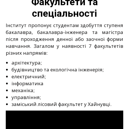
Факультети та
спеціальності
Інститут пропонує студентам здобуття ступеня
бакалавра, бакалавра-інженера та магістра
після проходження денної або заочної форми
навчання. Загалом у наявності 7 факультетів
різних напрямів:
архітектура;
будівництво та екологічна інженерія;
електричний;
інформатика
механіка;
управління;
заміський лісовий факультет у Хайнувці.