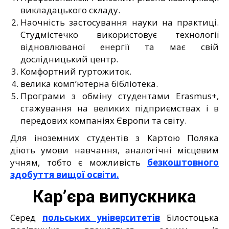
викладацького складу.
Наочність застосування науки на практиці.
Студмістечко використовує технології
відновлюваної енергії та має свій
дослідницький центр.
Комфортний гуртожиток.
велика комп’ютерна бібліотека.
Програми з обміну студентами Erasmus+,
стажування на великих підприємствах і в
передових компаніях Європи та світу.
Для іноземних студентів з Картою Поляка
діють умови навчання, аналогічні місцевим
учням, тобто є можливість
безкоштовного
здобуття вищої освіти.
Кар’єра випускника
Серед
польських університетів
Білостоцька