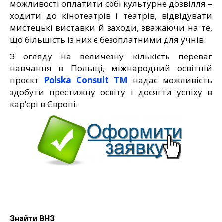
можливості оплатити собі культурне дозвілля –
ходити до кінотеатрів і театрів, відвідувати
мистецькі виставки й заходи, зважаючи на те,
що більшість із них є безоплатними для учнів.
З огляду на величезну кількість переваг
навчання в Польщі, міжнародний освітній
проєкт
Polska Consult TM
надає можливість
здобути престижну освіту і досягти успіху в
кар’єрі в Європі.
Знайти ВНЗ