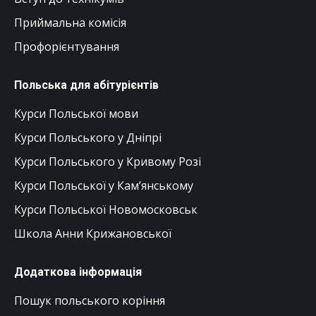
Приймальна комісія
Профорієнтування
Польська для абітурієнтів
Курси Польської мови
Курси Польського у Дніпрі
Курси Польського у Кривому Розі
Курси Польської у Кам’янському
Курси Польської Новомосковськ
Школа Анни Крижановської
Додаткова інформація
Пошук польського коріння