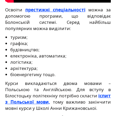
Освоїти
престижні спеціальності
можна за
допомогою програми, що відповідає
Болонській системі. Серед найбільш
популярних можна виділити:
туризм;
графіка;
будівництво;
електроніка, автоматика;
логістика;
архітектура;
біоенергетику тощо.
Курси викладаються двома мовами –
Польською та Англійською. Для вступу в
Білостоцьку політехніку потрібно скласти
іспит
з Польської мови,
тому важливо закінчити
мовні курси у Школі Анни Крижановської.