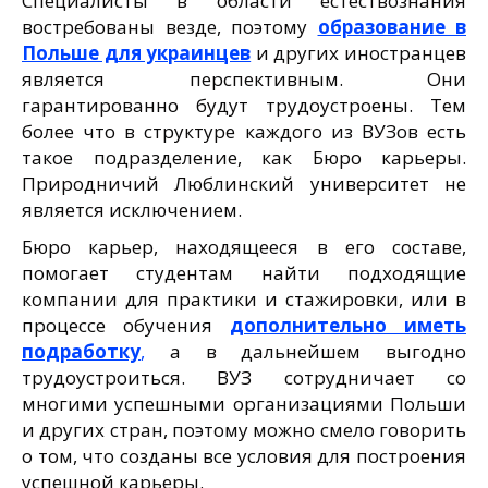
Специалисты в области естествознания
востребованы везде, поэтому
образование в
Польше для украинцев
и других иностранцев
является перспективным. Они
гарантированно будут трудоустроены. Тем
более что в структуре каждого из ВУЗов есть
такое подразделение, как Бюро карьеры.
Природничий Люблинский университет не
является исключением.
Бюро карьер, находящееся в его составе,
помогает студентам найти подходящие
компании для практики и стажировки, или в
процессе обучения
дополнительно иметь
подработку
,
а в дальнейшем выгодно
трудоустроиться. ВУЗ сотрудничает со
многими успешными организациями Польши
и других стран, поэтому можно смело говорить
о том, что созданы все условия для построения
успешной карьеры.