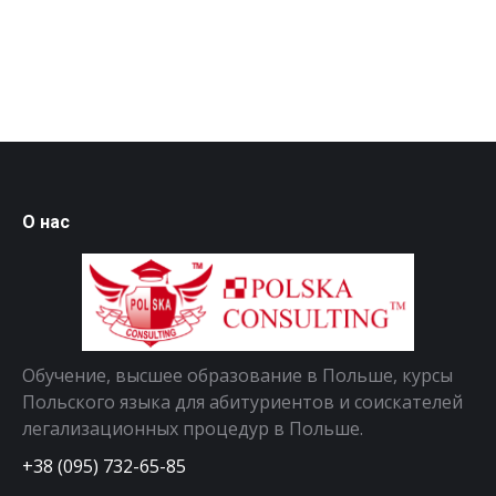
О нас
Обучение, высшее образование в Польше, курсы
Польского языка для абитуриентов и соискателей
легализационных процедур в Польше.
+38 (095) 732-65-85