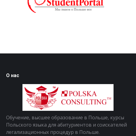
О нас
Обучение, высшее образование в Польше, курсы
Польского языка для абитуриентов и соискателей
легализационных процедур в Польше.