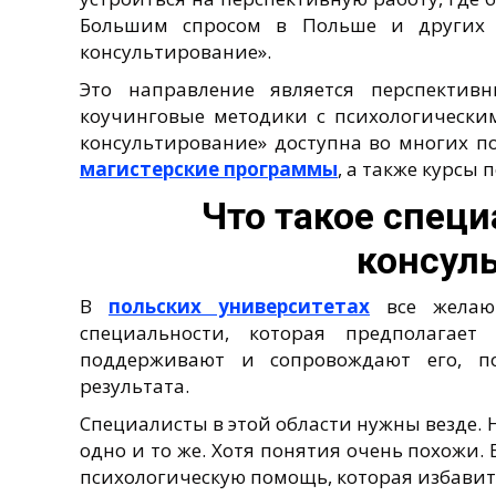
Большим спросом в Польше и других с
консультирование».
Это направление является перспектив
коучинговые методики с психологически
консультирование» доступна во многих по
магистерские программы
, а также курсы
Что такое специ
консул
В
польских университетах
все желающ
специальности, которая предполагае
поддерживают и сопровождают его, п
результата.
Специалисты в этой области нужны везде. 
одно и то же. Хотя понятия очень похожи
психологическую помощь, которая избавит