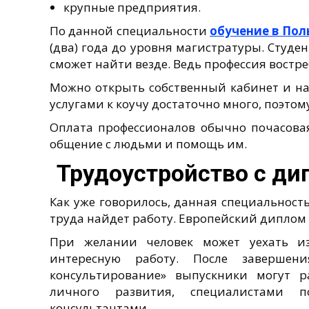
крупные предприятия.
По данной специальности
обучение в По
(два) года до уровня магистратуры. Студе
сможет найти везде. Ведь профессия востре
Можно открыть собственный кабинет и на
услугами к коучу достаточно много, поэтому
Оплата профессионалов обычно почасовая
общение с людьми и помощь им.
Трудоустройство с ди
Как уже говорилось, данная специальност
труда найдет работу. Европейский диплом
При желании человек может уехать из
интересную работу. После завершен
консультирование» выпускники могут р
личного развития, специалистами 
консультантами.