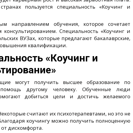
транах пользуется специальность «Коучинг и
ным направлением обучения, которое сочетает
м консультированием. Специальность «Коучинг и
льских ВУЗах, которые предлагают бакалаврские,
 повышения квалификации.
альность «Коучинг и
ьтирование»
ие могут получить высшее образование по
т помощь другому человеку. Обученные люди
омогают добиться цели и достичь желаемого
Некоторые считают их психотерапевтами, но это не
. Благодаря коучингу можно получить полноценную
 от дискомфорта.