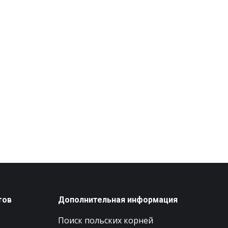
тов
Дополнительная информация
Поиск польских корней