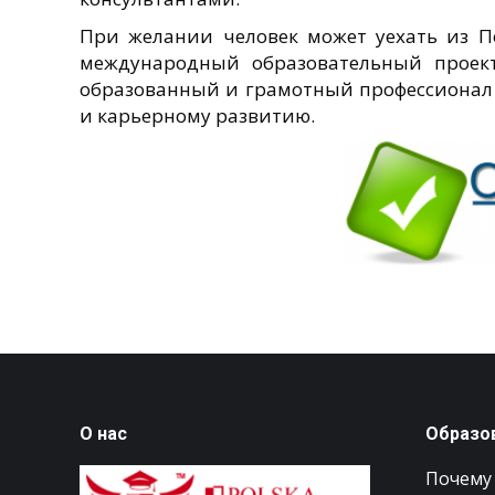
При желании человек может уехать из П
международный образовательный прое
образованный и грамотный профессионал с
и карьерному развитию.
О нас
Образо
Почему