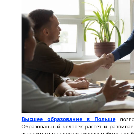
Высшее образование в Польше
позво
Образованный человек растет и развивает
устроиться на перспективную работу, где 