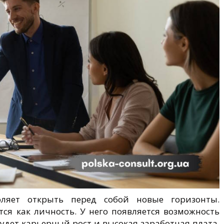
ляет открыть перед собой новые горизонты.
ся как личность. У него появляется возможность
будет карьерный рост и высокая заработная плата.