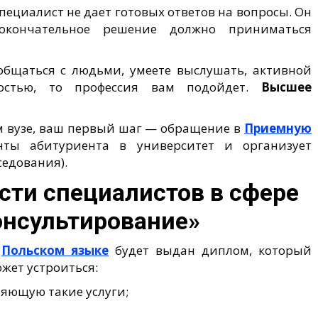
пециалист не дает готовых ответов на вопросы. Он
окончательное решение должно приниматься
общаться с людьми, умеете выслушать, активной
остью, то профессия вам подойдет.
Высшее
ом вузе, ваш первый шаг — обращение в
Приемную
нты абитуриента в университет и организует
седования).
ти специалистов в сфере
онсультирование»
а
Польском языке
будет выдан диплом, который
ожет устроиться:
яющую такие услуги;