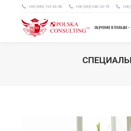
+38 (095) 732-65-85
+38 (093) 545-32-75
+38 
ОБУЧ
ОБУЧЕНИЕ В ПОЛЬШЕ
СПЕЦИАЛЬ