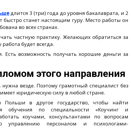
льше
длится 3 (три) года до уровня бакалаврата, и 2
нт быстро станет настоящим гуру. Место работы он
бована во всех странах.
чать частную практику. Желающих обратиться за
 работа будет всегда.
. Есть возможность получать хорошие деньги за
пломом этого направления
ь нужна везде. Поэтому грамотный специалист без
 имеет юридическую силу в любой стране.
 Польши в другое государство, чтобы найти
ия обучения по специальности «Коучинг и
аботать коучами, консультантами по вопросам
по управлению персоналом и психологами-