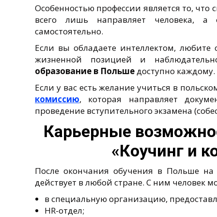
Особенностью профессии является то, что с
всего лишь направляет человека, а 
самостоятельно.
Если вы обладаете интеллектом, любите 
жизненной позицией и наблюдательн
образование в Польше
доступно каждому.
Если у вас есть желание учиться в польск
комиссию
, которая направляет докуме
проведение вступительного экзамена (собе
Карьерные возможнос
«Коучинг и к
После окончания обучения в Польше н
действует в любой стране. С ним человек м
в специальную организацию, предоставл
HR-отдел;