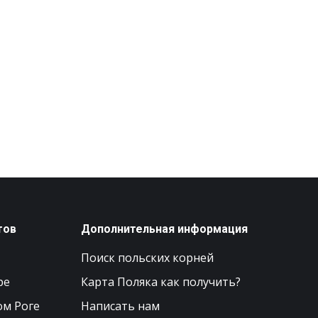
тов
Дополнительная информация
Поиск польских корней
ре
Карта Поляка как получить?
ом Роге
Написать нам