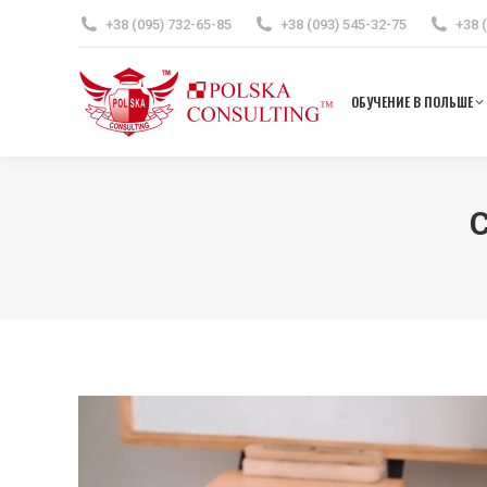
+38 (095) 732-65-85
+38 (093) 545-32-75
+38 
ОБУЧ
ОБУЧЕНИЕ В ПОЛЬШЕ