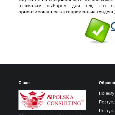
отличным выбором для тех, кто стр
ориентированное на современные тенденц
О нас
Образо
Почему
Поступл
Поступл