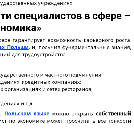
осударственных учреждениях.
и специалистов в сфере –
ономика»
ере гарантирует возможность карьерного роста.
ах Польши
, и, получив фундаментальные знания,
ций для трудоустройства.
сударственного и частного подчинения;
ждениях, кредитных компаниях;
х организациях и сетях ресторанов;
дениях и т.д.
а
Польском языке
можно открыть
собственный
ист по экономике может просчитать все тонкости