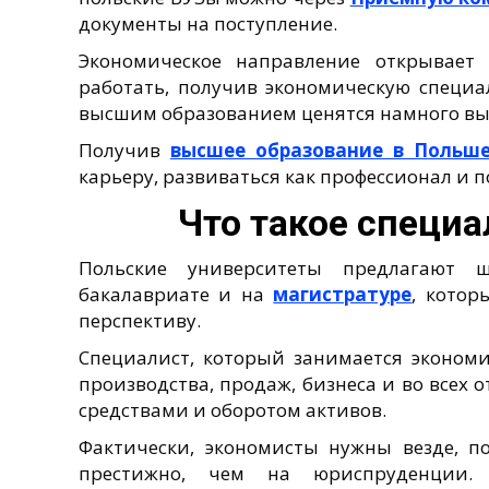
документы на поступление.
Экономическое направление открывает
работать, получив экономическую специа
высшим образованием ценятся намного выш
Получив
высшее образование в Польш
карьеру, развиваться как профессионал и 
Что такое специ
Польские университеты предлагают
бакалавриате и на
магистратуре
, котор
перспективу.
Специалист, который занимается эконом
производства, продаж, бизнеса и во всех о
средствами и оборотом активов.
Фактически, экономисты нужны везде, п
престижно, чем на юриспруденции.