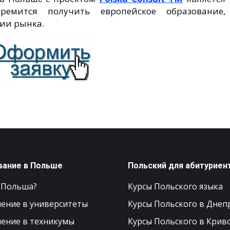
емится получить европейское образование,
ии рынка.
вание в Польше
Польский для абитуриен
 Польша?
Курсы Польского языка
ение в университеты
Курсы Польского в Днеп
ение в техникумы
Курсы Польского в Крив