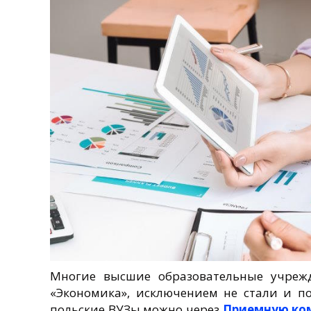
Многие высшие образовательные учреж
«Экономика», исключением не стали и п
польские ВУЗы можно через
Приемную ко