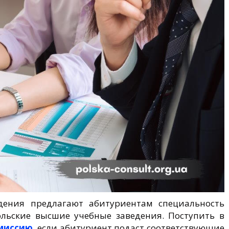
дения предлагают абитуриентам специальность
ольские высшие учебные заведения. Поступить в
миссию
, если абитуриент подаст соответствующие