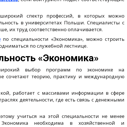
 широкий спектр профессий, в которых можно
льность в университетах Польши. Специалисты с
е, их труд соответственно оплачивается.
е
по специальности «Экономика», можно строить
подниматься по служебной лестнице.
альность «Экономика»
 широкий выбор программ по экономике на
ые сочетают теорию, практику и международную
икой, работает с массивами информации в сфере
траслях деятельности, где есть связь с денежными
оэтому учиться на этой специальности не менее
 Экономика необходима в хозяйственной и