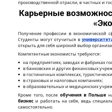
производственной отрасли, в частных и г
Карьерные возможност
«Эк
Получение профессии в экономической сф
Студенты могут отучиться в
университет
открыть для себя широкий выбор организа
Компетентные экономисты требуются:
на предприятиях, заводах и фабриках го
в банковских и других финансовых учре
в гостиничных комплексах, туристически
в страховых и налоговых компаниях;
в образовательных и медицинских учреж
Кроме того, после
обучения в Польше
н
бизнес
и работать на себя, ведь специал
самостоятельно.