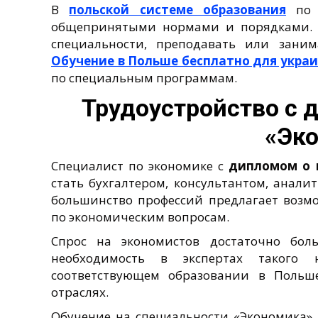
В
польской системе образования
по 
общепринятыми нормами и порядками. 
специальности, преподавать или занима
Обучение в Польше бесплатно для укра
по специальным программам.
Трудоустройство с 
«Эк
Специалист по экономике с
дипломом о 
стать бухгалтером, консультантом, анали
большинство профессий предлагает возмо
по экономическим вопросам.
Спрос на экономистов достаточно бол
необходимость в экспертах такого
соответствующем образовании в Польш
отраслях.
Обучение на специальности «Экономика»