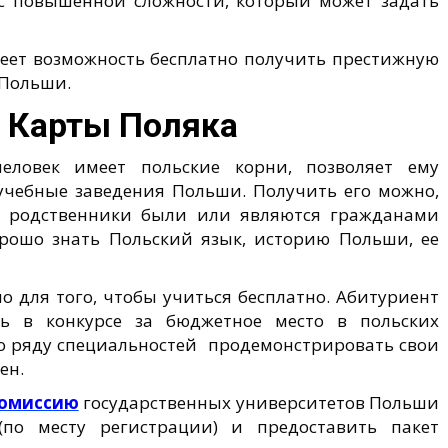
ос повышенной сложности, который может задать
меет возможность бесплатно получить престижную
 Польши.
 Карты Поляка
еловек имеет польские корни, позволяет ему
учебные заведения Польши. Получить его можно,
е родственники были или являются гражданами
орошо знать Польский язык, историю Польши, ее
 для того, чтобы учиться бесплатно. Абитуриент
 в конкурсе за бюджетное место в польских
по ряду специальностей продемонстрировать свои
ен.
омиссию
государственных университетов Польши
по месту регистрации) и предоставить пакет