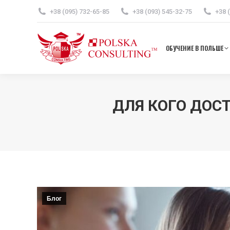
+38 (095) 732-65-85
+38 (093) 545-32-75
+38 
ОБУЧ
ОБУЧЕНИЕ В ПОЛЬШЕ
ДЛЯ КОГО ДОС
Блог