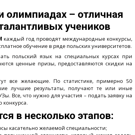
 и олимпиадах – отличная
талантливых учеников
M
каждый год проводят международные конкурсы,
платное обучение в ряде польских университетов.
чать польский язык на специальных курсах при
аются ценные призы, предоставляются скидки на
гут все желающие. По статистике, примерно 50
вшие лучшие результаты, получают те или иные
ы. Все, что нужно для участия – подать заявку на
 конкурса.
ся в несколько этапов:
осы касательно желаемой специальности;