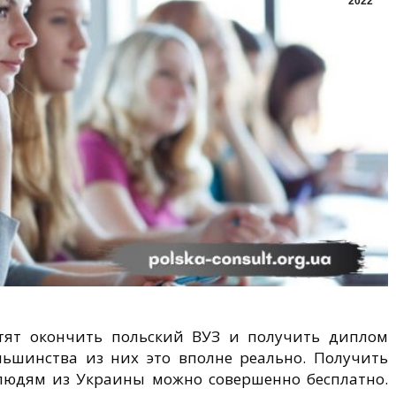
2022
тят окончить польский ВУЗ и получить диплом
ольшинства из них это вполне реально. Получить
людям из Украины можно совершенно бесплатно.