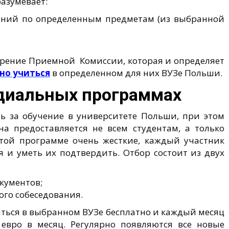
азумевает:
аний по определенным предметам (из выбранной
трение Приемной Комиссии, которая и определяет
но учиться
в определенном для них ВУЗе Польши.
ндиальных программах
ь за обучение в университете Польши, при этом
а предоставляется не всем студентам, а только
той программе очень жесткие, каждый участник
 и уметь их подтвердить. Отбор состоит из двух
кументов;
го собеседования.
ться в выбранном ВУЗе бесплатно и каждый месяц
евро в месяц. Регулярно появляются все новые