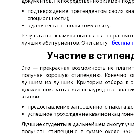
документов. Непосредственно экзамен подр
подтверждение претендентом своих зн
специальности);
сдачу теста по польскому языку.
Результаты экзамена выносятся на рассмо
лучших абитуриентов. Они смогут
бесплат
Участие в стипе
Это — прекрасная возможность не платит
получая хорошую стипендию. Конечно, он
лучшим из лучших. Критерии отбора в э
должен показать свои незаурядные знания
этапов:
предоставление запрошенного пакета до
успешное прохождение квалификационно
Лучшие студенты в дальнейшем смогут учи
получать стипендию в сумме около 350 