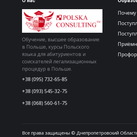
О нас
Образо
Почему
Поступл
Поступл
Обучение, высшее образование
Приёмн
в Польше, курсы Польского
языка для абитуриентов и
Профор
соискателей легализационных
процедур в Польше.
+38 (095) 732-65-85
+38 (093) 545-32-75
+38 (068) 560-61-75
Все права защищены © Днепропетровский Област