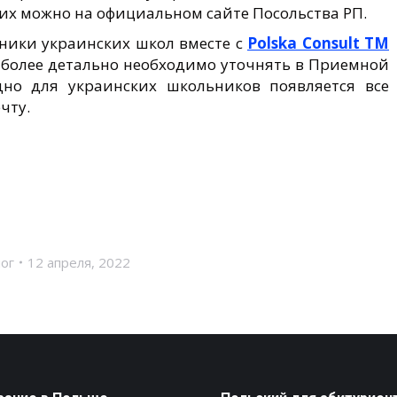
х можно на официальном сайте Посольства РП.
ники украинских школ вместе с
Polska Consult TM
, более детально необходимо уточнять в Приемной
но для украинских школьников появляется все
чту.
ог
12 апреля, 2022