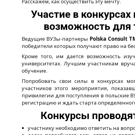
Расскажем, как осуществить эту мечту.
Участие в конкурсах
возможность для 
Ведущие ВУЗы-партнеры
Polska
Consult
T
победители которых получают право на бес
Кроме того, им дается возможность изу
университетах. Лучшим участникам вруч
обучение.
Попробовать свои силы в конкурсах мо
участников этого мероприятия, показа
привилегии для поступления в польские ВУЗ
регистрацию и ждать старта определенного
Конкурсы проводят
участнику необходимо ответить на вопр