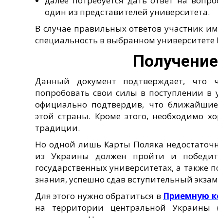
далее потребуется дать ответ на вопр
один из представителей университета.
В случае правильных ответов участник и
специальность в выбранном университете
Получение
Данный документ подтверждает, что ч
попробовать свои силы в поступлении в 
официально подтвердив, что ближайши
этой страны. Кроме этого, необходимо х
традиции.
Но одной лишь Карты Поляка недостаточно
из Украины должен пройти и победить
государственных университетах, а также 
знания, успешно сдав вступительный экзам
Для этого нужно обратиться в
Приемную к
на территории центральной Украины (