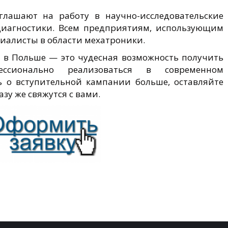
глашают на работу в научно-исследовательские
диагностики. Всем предприятиям, использующим
иалисты в области мехатроники.
 в Польше — это чудесная возможность получить
ссионально реализоваться в современном
ь о вступительной кампании больше, оставляйте
азу же свяжутся с вами.