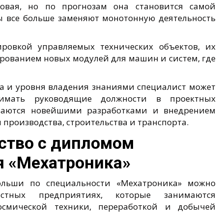
новая, но по прогнозам она становится самой
ы все больше заменяют монотонную деятельность
ировкой управляемых технических объектов, их
ированием новых модулей для машин и систем, где
жа и уровня владения знаниями специалист может
имать руководящие должности в проектных
имаются новейшими разработками и внедрением
производства, строительства и транспорта.
ство с дипломом
я «Мехатроника»
ольши по специальности «Мехатроника» можно
стных предприятиях, которые занимаются
осмической техники, переработкой и добычей