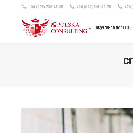
+38 (095) 732-65-85
+38 (093) 545-32-75
+38 
ОБУЧ
ОБУЧЕНИЕ В ПОЛЬШЕ
С