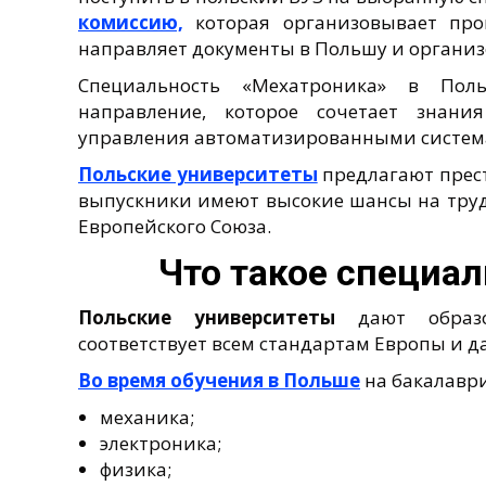
комиссию,
которая организовывает про
направляет документы в Польшу и организ
Специальность «Мехатроника» в Пол
направление, которое сочетает знани
управления автоматизированными систем
Польские университеты
предлагают прест
выпускники имеют высокие шансы на трудо
Европейского Союза.
Что такое специа
Польские университеты
дают образов
соответствует всем стандартам Европы и д
Во время обучения
в Польше
на бакалавр
механика;
электроника;
физика;