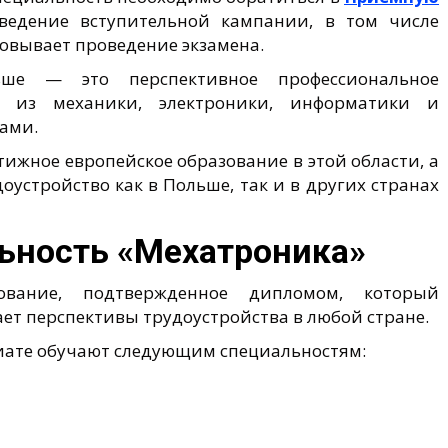
ведение вступительной кампании, в том числе
овывает проведение экзамена.
ьше — это перспективное профессиональное
я из механики, электроники, информатики и
ами.
ижное европейское образование в этой области, а
устройство как в Польше, так и в других странах
льность «Мехатроника»
ание, подтвержденное дипломом, который
ает перспективы трудоустройства в любой стране.
иате обучают следующим специальностям: