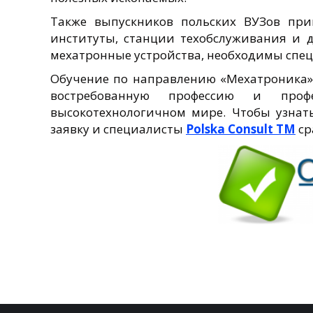
Также выпускников польских ВУЗов при
институты, станции техобслуживания и 
мехатронные устройства, необходимы спец
Обучение по направлению «Мехатроника»
востребованную профессию и профе
высокотехнологичном мире. Чтобы узнат
заявку и специалисты
Polska Consult TM
ср