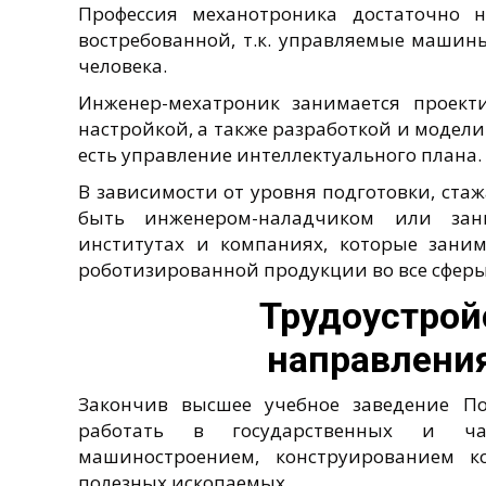
Профессия механотроника достаточно 
востребованной, т.к. управляемые машин
человека.
Инженер-мехатроник занимается проект
настройкой, а также разработкой и модел
есть управление интеллектуального плана.
В зависимости от уровня подготовки, ста
быть инженером-наладчиком или зан
институтах и компаниях, которые зан
роботизированной продукции во все сферы 
Трудоустрой
направлени
Закончив высшее учебное заведение П
работать в государственных и ча
машиностроением, конструированием к
полезных ископаемых.