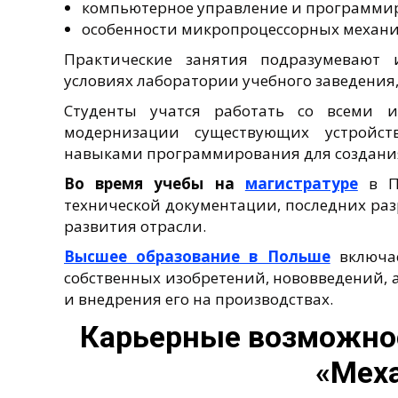
компьютерное управление и программи
особенности микропроцессорных механи
Практические занятия подразумевают 
условиях лаборатории учебного заведения,
Студенты учатся работать со всеми 
модернизации существующих устройст
навыками программирования для создани
Во время учебы на
магистратуре
в По
технической документации, последних ра
развития отрасли.
Высшее образование в Польше
включае
собственных изобретений, нововведений, 
и внедрения его на производствах.
Карьерные возможнос
«Мех