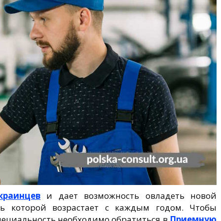
краинцев
и дает возможность овладеть новой
сть которой возрастает с каждым годом. Чтобы
пециальность необходимо обратиться в
Приемную