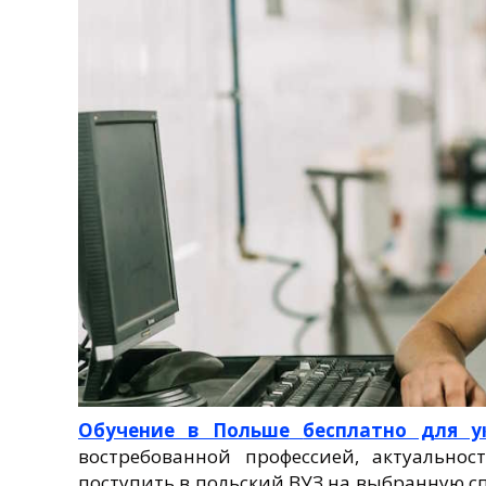
Обучение в Польше
бесплатно для у
востребованной профессией, актуально
поступить в польский ВУЗ на выбранную с