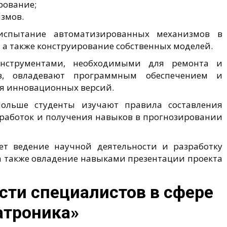
рование;
змов.
испытание автоматизированных механизмов в
 а также конструирование собственных моделей.
инструментами, необходимыми для ремонта и
в, овладевают программным обеспечением и
я инновационных версий.
льше студенты изучают правила составления
зработок и получения навыков в прогнозировании
т ведение научной деятельности и разработку
а также овладение навыками презентации проекта
ти специалистов в сфере
атроника»