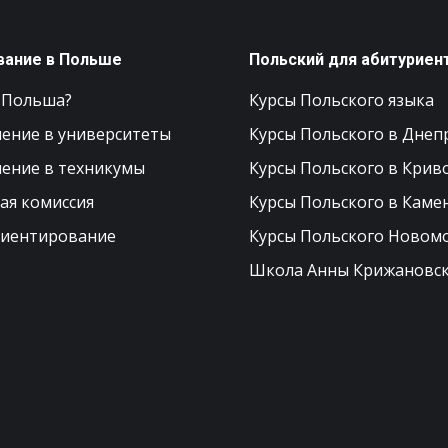
вание в Польше
Польский для абитуриен
 Польша?
Курсы Польского языка
ение в университеты
Курсы Польского в Днеп
ение в техникумы
Курсы Польского в Крив
ая комиссия
Курсы Польского в Каме
иентирование
Курсы Польского Новом
Школа Анны Крижановс