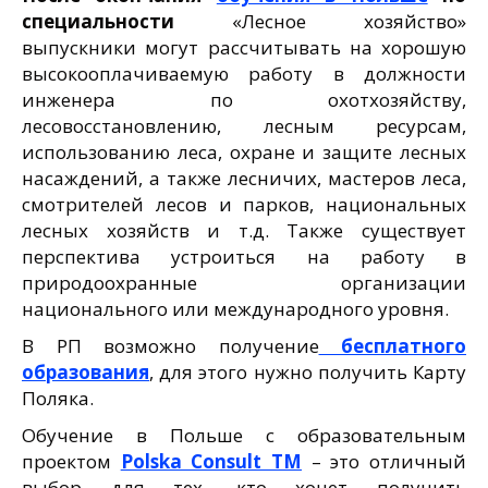
специальности
«Лесное хозяйство»
выпускники могут рассчитывать на хорошую
высокооплачиваемую работу в должности
инженера по охотхозяйству,
лесовосстановлению, лесным ресурсам,
использованию леса, охране и защите лесных
насаждений, а также лесничих, мастеров леса,
смотрителей лесов и парков, национальных
лесных хозяйств и т.д. Также существует
перспектива устроиться на работу в
природоохранные организации
национального или международного уровня.
В РП возможно получение
бесплатного
образования
, для этого нужно получить Карту
Поляка.
Обучение в Польше с образовательным
проектом
Polska Consult TM
– это отличный
выбор для тех, кто хочет получить