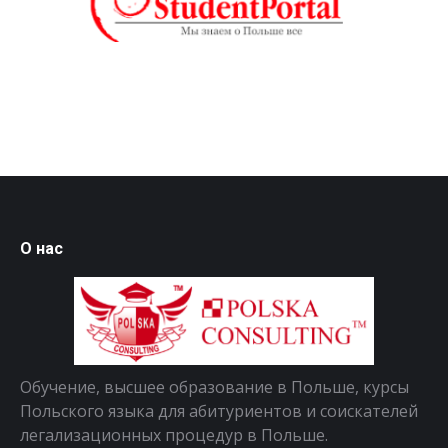
О нас
Обучение, высшее образование в Польше, курсы
Польского языка для абитуриентов и соискателей
легализационных процедур в Польше.