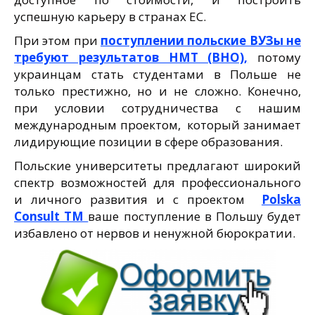
успешную карьеру в странах ЕС.
При этом при
поступлении польские ВУЗы не
требуют результатов НМТ (ВНО),
потому
украинцам стать студентами в Польше не
только престижно, но и не сложно. Конечно,
при условии сотрудничества с нашим
международным проектом, который занимает
лидирующие позиции в сфере образования.
Польские университеты предлагают широкий
спектр возможностей для профессионального
и личного развития и с проектом
Polska
Consult TM
ваше поступление в Польшу будет
избавлено от нервов и ненужной бюрократии.