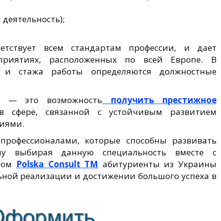
 деятельность);
ветствует всем стандартам профессии, и дает
приятиях, расположенных по всей Европе. В
 и стажа работы определяются должностные
е — это возможность
получить престижное
 сфере, связанной с устойчивым развитием
иями.
 профессионалами, которые способны развивать
му выбирая данную специальность вместе с
ктом
Polska Consult TM
абитуриенты из Украины
ьной реализации и достижении большого успеха в