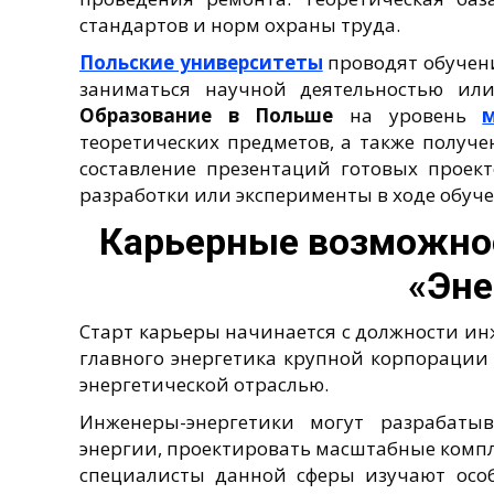
стандартов и норм охраны труда.
Польские университеты
проводят обучени
заниматься научной деятельностью ил
Образование в Польше
на уровень
теоретических предметов, а также получ
составление презентаций готовых проект
разработки или эксперименты в ходе обуче
Карьерные возможнос
«Эне
Старт карьеры начинается с должности ин
главного энергетика крупной корпорации
энергетической отраслью.
Инженеры-энергетики могут разрабаты
энергии, проектировать масштабные компл
специалисты данной сферы изучают осо