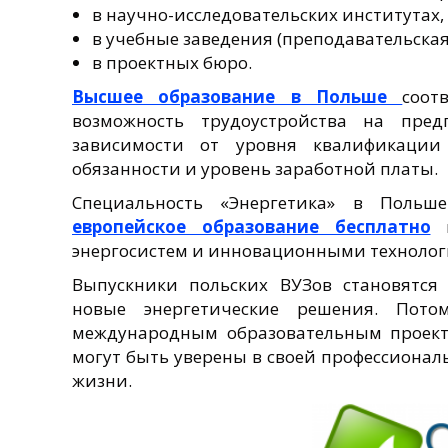
в научно-исследовательских институтах,
в учебные заведения (преподавательская
в проектных бюро.
Высшее образование в Польше
соот
возможность трудоустройства на пред
зависимости от уровня квалификации
обязанности и уровень заработной платы.
Специальность «Энергетика» в Польш
европейское образование бесплатно
в
энергосистем и инновационными технолог
Выпускники польских ВУЗов становятся
новые энергетические решения. Пото
международным образовательным прое
могут быть уверены в своей профессионал
жизни.