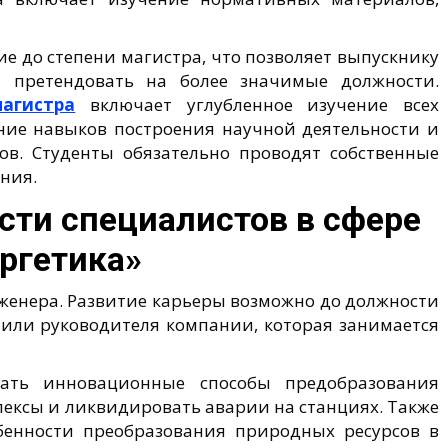
е до степени магистра, что позволяет выпускнику
и претендовать на более значимые должности.
магистра
включает углубленное изучение всех
ение навыков построения научной деятельности и
ов. Студенты обязательно проводят собственные
ния.
ти специалистов в сфере
ргетика»
женера. Развитие карьеры возможно до должности
 или руководителя компании, которая занимается
вать инновационные способы предобразования
ексы и ликвидировать аварии на станциях. Также
бенности преобразования природных ресурсов в