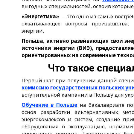
выгодных специальностей, освоив которые
«Энергетика»
— это одно из самых востр
охватывающее вопросы производства, 
энергии.
Польша, активно развивающая свои эне
источники энергии (ВИЭ), предоставля
ориентированных на современные технол
Что такое специа
Первый шаг при получении данной специа
комиссию государственных польских ун
вступительной кампании в Польшу для укр
Обучение в Польше
на бакалавриате по
основ разработки альтернативных мет
энергокомлексов и систем, создание пр
оборудования в эксплуатацию, нормами
проведения ремонта. Теоретическая ба