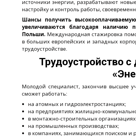
источники энергии, разрабатывают новые
настройку и контроль работы, своевременн
Шансы получить высокооплачиваемую
увеличиваются благодаря наличию 
Польши.
Международная стажировка помо
в больших европейских и западных корп
трудоустройстве.
Трудоустройство с
«Эне
Молодой специалист, закончив высшее уч
сможет работать:
на атомных и гидроэлектростанциях;
на предприятиях жилищно-коммунальног
в монтажно-строительных организациях
на промышленных производствах;
в компаниях, занимающихся поиском и р