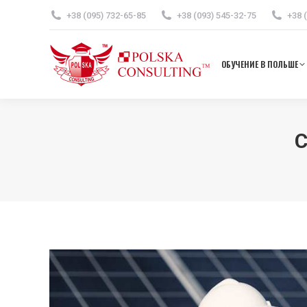
+38 (095) 732-65-85
+38 (093) 545-32-75
+38 
ОБУЧ
ОБУЧЕНИЕ В ПОЛЬШЕ