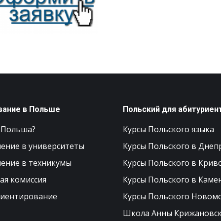
вание в Польше
Польский для абитуриен
 Польша?
Курсы Польского языка
ение в университеты
Курсы Польского в Днеп
ение в техникумы
Курсы Польского в Крив
ая комиссия
Курсы Польского в Каме
иентирование
Курсы Польского Новом
Школа Анны Крижановс