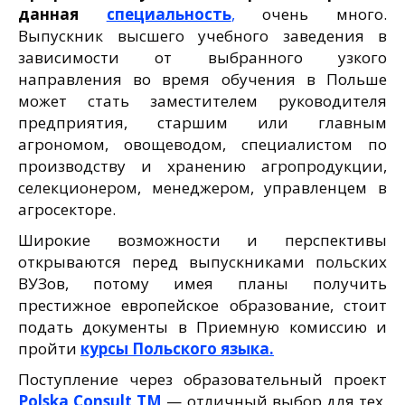
данная
специальность
,
очень много.
Выпускник высшего учебного заведения в
зависимости от выбранного узкого
направления во время обучения в Польше
может стать заместителем руководителя
предприятия, старшим или главным
агрономом, овощеводом, специалистом по
производству и хранению агропродукции,
селекционером, менеджером, управленцем в
агросекторе.
Широкие возможности и перспективы
открываются перед выпускниками польских
ВУЗов, потому имея планы получить
престижное европейское образование, стоит
подать документы в Приемную комиссию и
пройти
курсы Польского языка.
Поступление через образовательный проект
Polska Consult TM
— отличный выбор для тех,