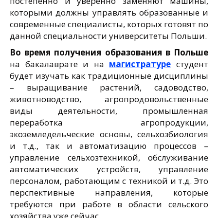
постепенно и уверенно заменяют машины,
которыми должны управлять образованные и
современные специалисты, которых готовят по
данной специальности университеты Польши.
Во время получения образования в Польше
на бакалаврате и на
магистратуре
студент
будет изучать как традиционные дисциплины
– выращивание растений, садоводство,
животноводство, агропродовольственные
виды деятельности, промышленная
переработка агропродукции,
экоземледельческие основы, сельхозбиология
и т.д., так и автоматизацию процессов –
управление сельхозтехникой, обслуживание
автоматических устройств, управление
персоналом, работающим с техникой и т.д. Это
перспективные направления, которые
требуются при работе в области сельского
хозяйства уже сейчас.