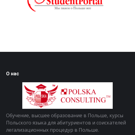
О нас
Обучение, высшее образование в Польше, курсы
Польского языка для абитуриентов и соискателей
легализационных процедур в Польше.