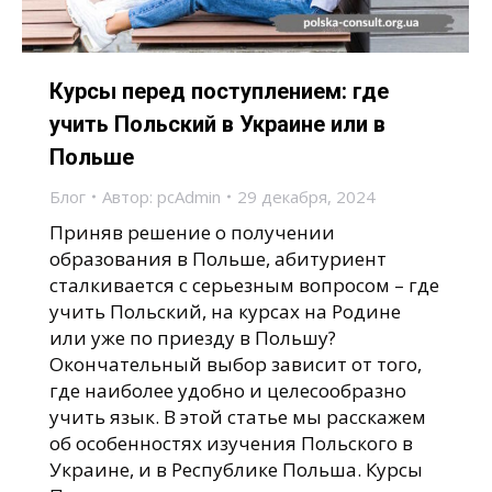
Курсы перед поступлением: где
учить Польский в Украине или в
Польше
Блог
Автор:
pcAdmin
29 декабря, 2024
Приняв решение о получении
образования в Польше, абитуриент
сталкивается с серьезным вопросом – где
учить Польский, на курсах на Родине
или уже по приезду в Польшу?
Окончательный выбор зависит от того,
где наиболее удобно и целесообразно
учить язык. В этой статье мы расскажем
об особенностях изучения Польского в
Украине, и в Республике Польша. Курсы